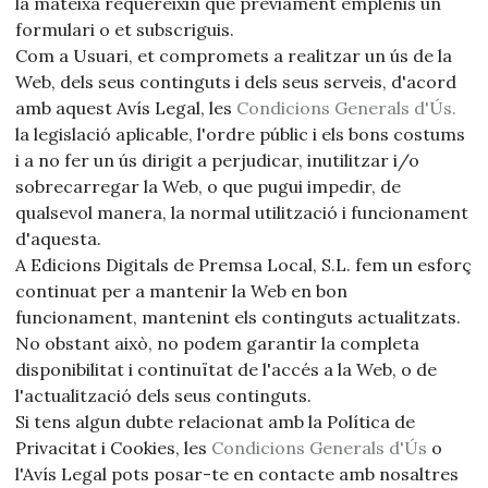
la mateixa requereixin que prèviament emplenis un
formulari o et subscriguis.
Com a Usuari, et compromets a realitzar un ús de la
Web, dels seus continguts i dels seus serveis, d'acord
amb aquest Avís Legal, les
Condicions Generals d'Ús.
la legislació aplicable, l'ordre públic i els bons costums
i a no fer un ús dirigit a perjudicar, inutilitzar i/o
sobrecarregar la Web, o que pugui impedir, de
qualsevol manera, la normal utilització i funcionament
d'aquesta.
A Edicions Digitals de Premsa Local, S.L. fem un esforç
continuat per a mantenir la Web en bon
funcionament, mantenint els continguts actualitzats.
No obstant això, no podem garantir la completa
disponibilitat i continuïtat de l'accés a la Web, o de
l'actualització dels seus continguts.
Si tens algun dubte relacionat amb la Política de
Privacitat i Cookies, les
Condicions Generals d'Ús
o
l'Avís Legal pots posar-te en contacte amb nosaltres