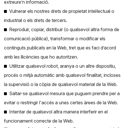
extreure’n informació.
Vulnerar els nostres drets de propietat intel·lectual o
industrial o els drets de tercers.
Reproduir, copiar, distribuir (o qualsevol altra forma de
comunicació pública), transformar o modificar els
continguts publicats en la Web, tret que es faci d’acord
amb les llicències que ho autoritzen.
Utilitzar qualsevol robot, aranya o un altre dispositiu,
procés o mitjà automàtic amb qualsevol finalitat, incloses
la supervisió o la còpia de qualsevol material de la Web.
Saltar-se qualsevol mesura que puguem prendre per a
evitar o restringir l'accés a unes certes àrees de la Web.
Intentar de qualsevol altra manera interferir en el
funcionament correcte de la Web.