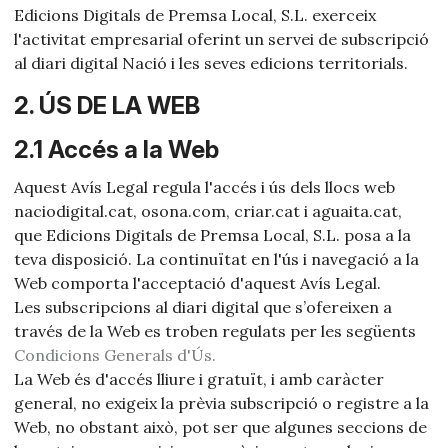
Edicions Digitals de Premsa Local, S.L. exerceix
l'activitat empresarial oferint un servei de subscripció
al diari digital Nació i les seves edicions territorials.
2. ÚS DE LA WEB
2.1 Accés a la Web
Aquest Avís Legal regula l'accés i ús dels llocs web
naciodigital.cat, osona.com, criar.cat i aguaita.cat,
que Edicions Digitals de Premsa Local, S.L. posa a la
teva disposició. La continuïtat en l'ús i navegació a la
Web comporta l'acceptació d'aquest Avís Legal.
Les subscripcions al diari digital que s’ofereixen a
través de la Web es troben regulats per les següents
Condicions Generals d'Ús.
La Web és d'accés lliure i gratuït, i amb caràcter
general, no exigeix la prèvia subscripció o registre a la
Web, no obstant això, pot ser que algunes seccions de