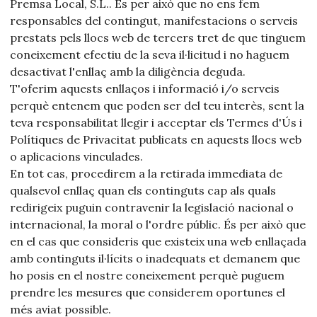
Premsa Local, S.L.. És per això que no ens fem
responsables del contingut, manifestacions o serveis
prestats pels llocs web de tercers tret de que tinguem
coneixement efectiu de la seva il·licitud i no haguem
desactivat l'enllaç amb la diligència deguda.
T'oferim aquests enllaços i informació i/o serveis
perquè entenem que poden ser del teu interès, sent la
teva responsabilitat llegir i acceptar els Termes d'Ús i
Polítiques de Privacitat publicats en aquests llocs web
o aplicacions vinculades.
En tot cas, procedirem a la retirada immediata de
qualsevol enllaç quan els continguts cap als quals
redirigeix puguin contravenir la legislació nacional o
internacional, la moral o l'ordre públic. És per això que
en el cas que consideris que existeix una web enllaçada
amb continguts il·lícits o inadequats et demanem que
ho posis en el nostre coneixement perquè puguem
prendre les mesures que considerem oportunes el
més aviat possible.