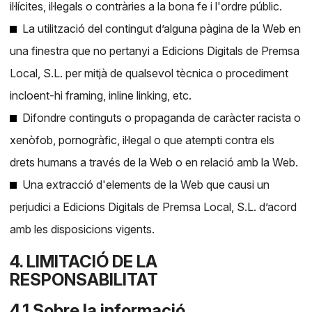
il·lícites, il·legals o contràries a la bona fe i l'ordre públic.
La utilització del contingut d’alguna pàgina de la Web en
una finestra que no pertanyi a Edicions Digitals de Premsa
Local, S.L. per mitjà de qualsevol tècnica o procediment
incloent-hi framing, inline linking, etc.
Difondre continguts o propaganda de caràcter racista o
xenòfob, pornogràfic, il·legal o que atempti contra els
drets humans a través de la Web o en relació amb la Web.
Una extracció d'elements de la Web que causi un
perjudici a Edicions Digitals de Premsa Local, S.L. d’acord
amb les disposicions vigents.
4. LIMITACIÓ DE LA
RESPONSABILITAT
4.1 Sobre la informació.