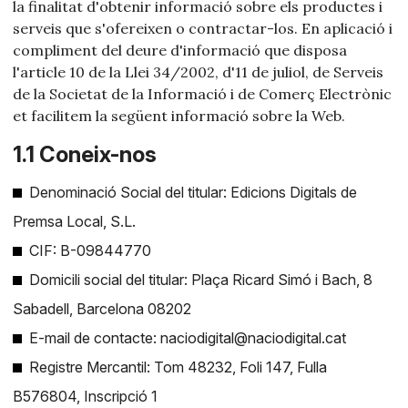
la finalitat d'obtenir informació sobre els productes i
serveis que s'ofereixen o contractar-los. En aplicació i
compliment del deure d'informació que disposa
l'article 10 de la Llei 34/2002, d'11 de juliol, de Serveis
de la Societat de la Informació i de Comerç Electrònic
et facilitem la següent informació sobre la Web.
1.1 Coneix-nos
Denominació Social del titular: Edicions Digitals de
Premsa Local, S.L.
CIF: B-09844770
Domicili social del titular: Plaça Ricard Simó i Bach, 8
Sabadell, Barcelona 08202
E-mail de contacte: naciodigital@naciodigital.cat
Registre Mercantil: Tom 48232, Foli 147, Fulla
B576804, Inscripció 1