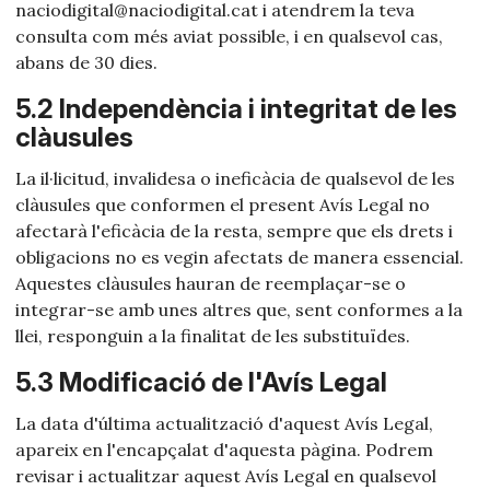
naciodigital@naciodigital.cat i atendrem la teva
consulta com més aviat possible, i en qualsevol cas,
abans de 30 dies.
5.2 Independència i integritat de les
clàusules
La il·licitud, invalidesa o ineficàcia de qualsevol de les
clàusules que conformen el present Avís Legal no
afectarà l'eficàcia de la resta, sempre que els drets i
obligacions no es vegin afectats de manera essencial.
Aquestes clàusules hauran de reemplaçar-se o
integrar-se amb unes altres que, sent conformes a la
llei, responguin a la finalitat de les substituïdes.
5.3 Modificació de l'Avís Legal
La data d'última actualització d'aquest Avís Legal,
apareix en l'encapçalat d'aquesta pàgina. Podrem
revisar i actualitzar aquest Avís Legal en qualsevol