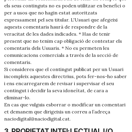
els seus continguts no es poden utilitzar en benefici o
per a usos que no hagin estat autoritzats
expressament pel seu titular. L'Usuari que afegeixi
aquests comentaris haurà de respondre de la
veracitat de les dades indicades. * Has de tenir
present que no tenim cap obligació de contestar els
comentaris dels Usuaris. * No es permeten les
comunicacions comercials a través de la secció de
comentaris.
Si consideres que el contingut publicat per un Usuari
incompleix aquestes directrius, pots fer-nos-ho saber
i ens encarregarem de revisar i supervisar el seu
contingut i decidir la seva idoneïtat, de cara a
eliminar-lo.
En cas que vulguis esborrar o modificar un comentari
et demanem que dirigeixis un correu a l’adreça
naciodigital@naciodigital.cat.
3. PROPIETAT INTEL·LECTUAL I/O