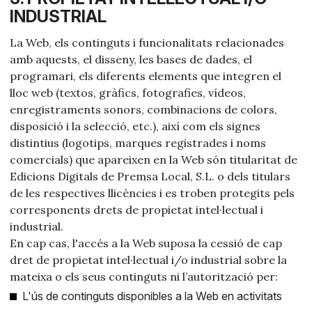
INDUSTRIAL
La Web, els continguts i funcionalitats relacionades
amb aquests, el disseny, les bases de dades, el
programari, els diferents elements que integren el
lloc web (textos, gràfics, fotografies, vídeos,
enregistraments sonors, combinacions de colors,
disposició i la selecció, etc.), així com els signes
distintius (logotips, marques registrades i noms
comercials) que apareixen en la Web són titularitat de
Edicions Digitals de Premsa Local, S.L. o dels titulars
de les respectives llicències i es troben protegits pels
corresponents drets de propietat intel·lectual i
industrial.
En cap cas, l'accés a la Web suposa la cessió de cap
dret de propietat intel·lectual i/o industrial sobre la
mateixa o els seus continguts ni l’autorització per:
L'ús de continguts disponibles a la Web en activitats