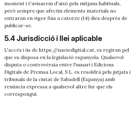
moment i t'avisarem d'això pels mitjans habituals,
però sempre que afectin elements materials no
entraran en vigor fins a catorze (14) dies després de
publicar-se.
5.4 Jurisdicció i llei aplicable
L'accés i ús de https://naciodigital.cat, es regiran pel
que es disposa en la legislació espanyola. Qualsevol
disputa o controvèrsia entre l'usuari i Edicions
Digitals de Premsa Local, S.L. es resoldrà pels jutjats i
tribunals de la ciutat de Sabadell (Espanya) amb
renúncia expressa a qualsevol altre fur que els
correspongui.