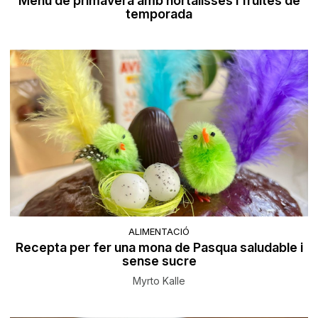
Menú de primavera amb hortalisses i fruites de
temporada
ALIMENTACIÓ
Recepta per fer una mona de Pasqua saludable i
sense sucre
Myrto Kalle