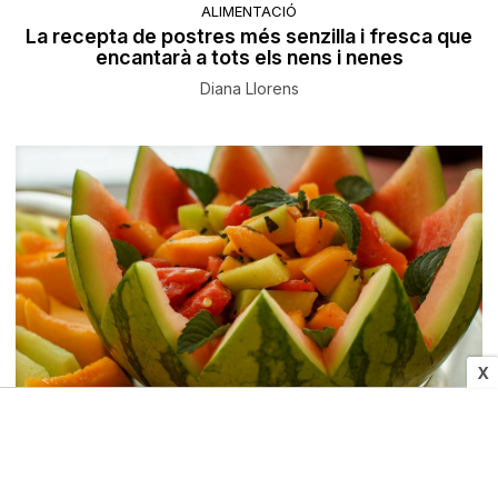
ALIMENTACIÓ
La recepta de postres més senzilla i fresca que
encantarà a tots els nens i nenes
Diana Llorens
X
ALIMENTACIÓ
Menú d’estiu amb hortalisses i fruites de
temporada