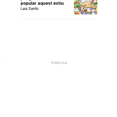
popular aquest estiu
Laia Santís