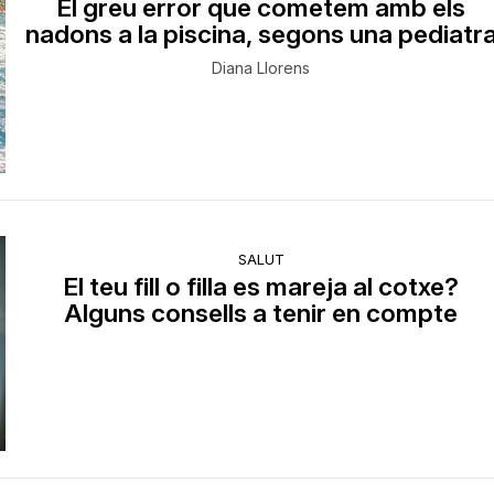
El greu error que cometem amb els
nadons a la piscina, segons una pediatr
Diana Llorens
SALUT
El teu fill o filla es mareja al cotxe?
Alguns consells a tenir en compte