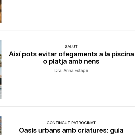
SALUT
Així pots evitar ofegaments a la piscina
o platja amb nens
Dra. Anna Estapé
CONTINGUT PATROCINAT
Oasis urbans amb criatures: guia