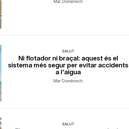
Mar Domènech
SALUT
Ni flotador ni braçal: aquest és el
sistema més segur per evitar accidents
a l'aigua
Mar Domènech
SALUT