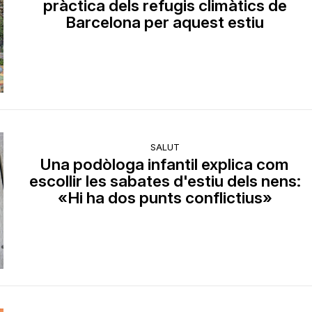
pràctica dels refugis climàtics de
Barcelona per aquest estiu
SALUT
Una podòloga infantil explica com
escollir les sabates d'estiu dels nens:
«Hi ha dos punts conflictius»