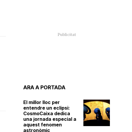
ARA A PORTADA
El millor lloc per
entendre un eclipsi:
CosmoCaixa dedica
una jornada especial a
aquest fenomen
astronòmic