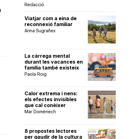
Redacció
a
Viatjar com a eina de
reconnexió familiar
Anna Sugrañes
La càrrega mental
durant les vacances en
família també existeix
Paola Roig
Calor extrema i nens:
els efectes invisibles
que cal conèixer
Mar Domènech
8 propostes lectores
per gaudir de la cultura