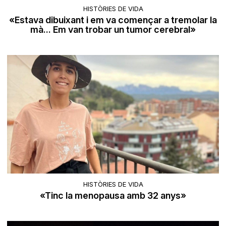
HISTÒRIES DE VIDA
«Estava dibuixant i em va començar a tremolar la
mà... Em van trobar un tumor cerebral»
HISTÒRIES DE VIDA
«Tinc la menopausa amb 32 anys»