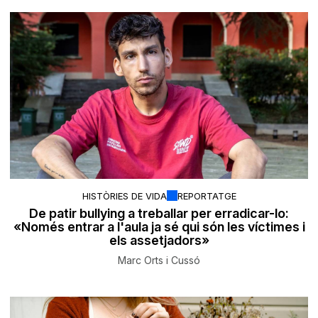
HISTÒRIES DE VIDA
REPORTATGE
De patir bullying a treballar per erradicar-lo:
«Només entrar a l'aula ja sé qui són les víctimes i
els assetjadors»
Marc Orts i Cussó