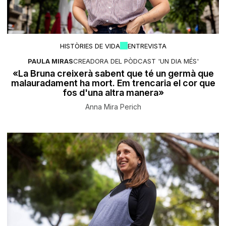
HISTÒRIES DE VIDA
ENTREVISTA
PAULA MIRAS
CREADORA DEL PÒDCAST 'UN DIA MÉS'
«La Bruna creixerà sabent que té un germà que
malauradament ha mort. Em trencaria el cor que
fos d'una altra manera»
Anna Mira Perich