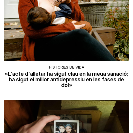
HISTÒRIES DE VIDA
«L'acte d'alletar ha sigut clau en la meua sanació;
ha sigut el millor antidepressiu en les fases de
dol»