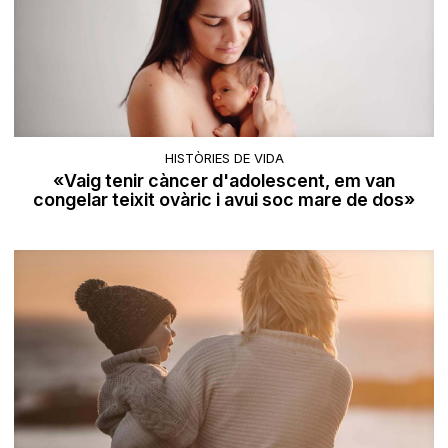
HISTÒRIES DE VIDA
«Vaig tenir càncer d'adolescent, em van
congelar teixit ovàric i avui soc mare de dos»