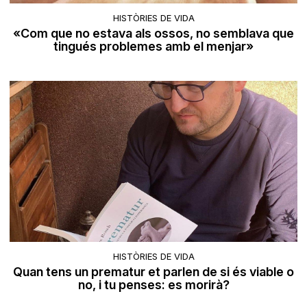
HISTÒRIES DE VIDA
«Com que no estava als ossos, no semblava que
tingués problemes amb el menjar»
HISTÒRIES DE VIDA
Quan tens un prematur et parlen de si és viable o
no, i tu penses: es morirà?