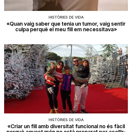
HISTÒRIES DE VIDA
«Quan vaig saber que tenia un tumor, vaig sentir
culpa perquè el meu fill em necessitava»
HISTÒRIES DE VIDA
«Criar un fill amb diversitat funcional no és fàcil
perquè aquest món no està preparat per acollir-