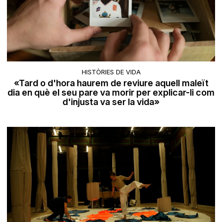
HISTÒRIES DE VIDA
«Tard o d'hora haurem de reviure aquell maleït
dia en què el seu pare va morir per explicar-li com
d'injusta va ser la vida»