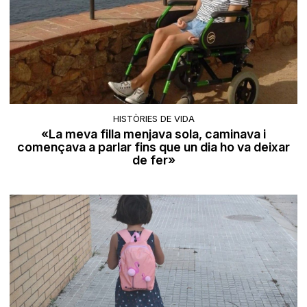
HISTÒRIES DE VIDA
«La meva filla menjava sola, caminava i
començava a parlar fins que un dia ho va deixar
de fer»