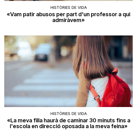
HISTÒRIES DE VIDA
«Vam patir abusos per part d'un professor a qui
admiràvem»
HISTÒRIES DE VIDA
«La meva filla haurà de caminar 30 minuts fins a
l'escola en direcció oposada a la meva feina»