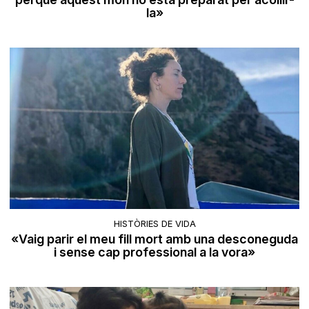
la»
HISTÒRIES DE VIDA
«Vaig parir el meu fill mort amb una desconeguda
i sense cap professional a la vora»