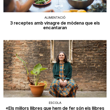
ALIMENTACIÓ
3 receptes amb vinagre de mòdena que els
encantaran
ESCOLA
«Els millors llibres que hem de fer són els llibres