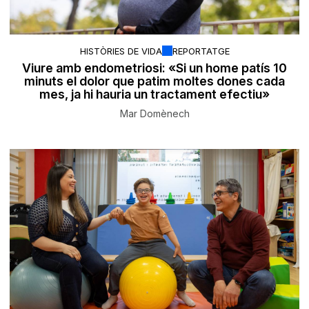
HISTÒRIES DE VIDA
REPORTATGE
Viure amb endometriosi: «Si un home patís 10
minuts el dolor que patim moltes dones cada
mes, ja hi hauria un tractament efectiu»
Mar Domènech