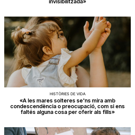
invisibilitzada»
HISTÒRIES DE VIDA
«A les mares solteres se'ns mira amb
condescendència o preocupació, com si ens
faltés alguna cosa per oferir als fills»