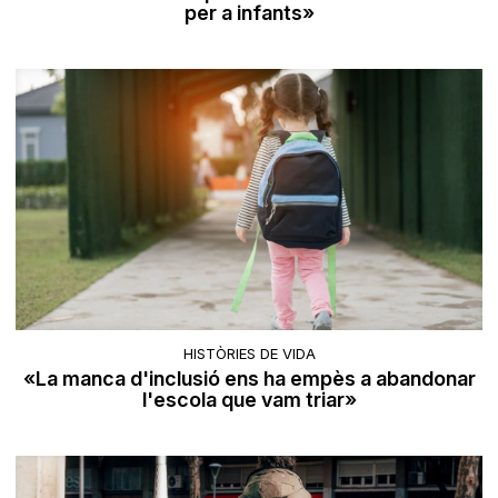
per a infants»
HISTÒRIES DE VIDA
«La manca d'inclusió ens ha empès a abandonar
l'escola que vam triar»