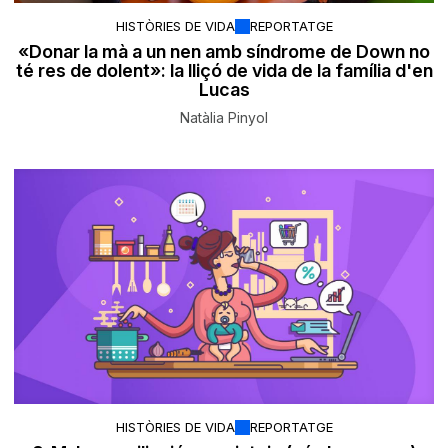
HISTÒRIES DE VIDA
REPORTATGE
«Donar la mà a un nen amb síndrome de Down no
té res de dolent»: la lliçó de vida de la família d'en
Lucas
Natàlia Pinyol
HISTÒRIES DE VIDA
REPORTATGE