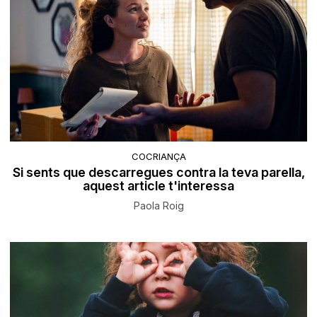
COCRIANÇA
Si sents que descarregues contra la teva parella,
aquest article t'interessa
Paola Roig