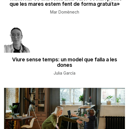
que les mares estem fent de forma gratuïta»
Mar Domènech
Viure sense temps: un model que falla a les
dones
Julia García