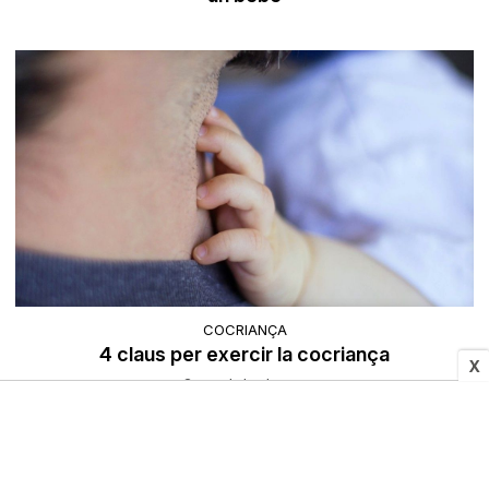
COCRIANÇA
4 claus per exercir la cocriança
X
Gerard de Josep