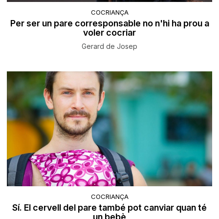
COCRIANÇA
Per ser un pare corresponsable no n'hi ha prou a
voler cocriar
Gerard de Josep
COCRIANÇA
Sí. El cervell del pare també pot canviar quan té
un bebè