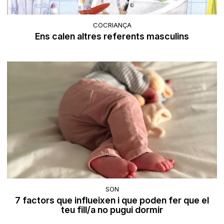
COCRIANÇA
Ens calen altres referents masculins
SON
7 factors que influeixen i que poden fer que el
teu fill/a no pugui dormir