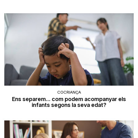
COCRIANÇA
Ens separem... com podem acompanyar els
infants segons la seva edat?