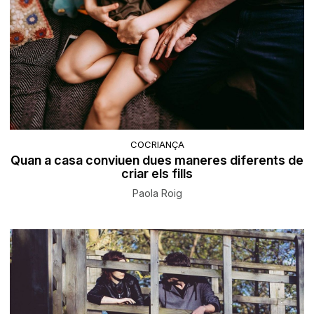
COCRIANÇA
Quan a casa conviuen dues maneres diferents de
criar els fills
Paola Roig