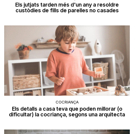
Els jutjats tarden més d'un any a resoldre
custòdies de fills de parelles no casades
COCRIANÇA
Els detalls a casa teva que poden millorar (o
dificultar) la cocriança, segons una arquitecta