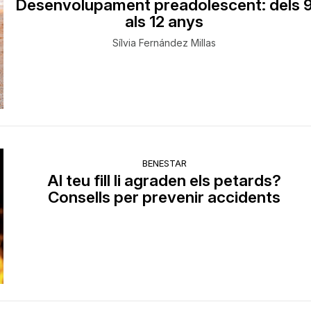
Desenvolupament preadolescent: dels 
als 12 anys
Sílvia Fernández Millas
BENESTAR
Al teu fill li agraden els petards?
Consells per prevenir accidents