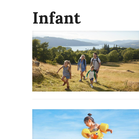
Infant