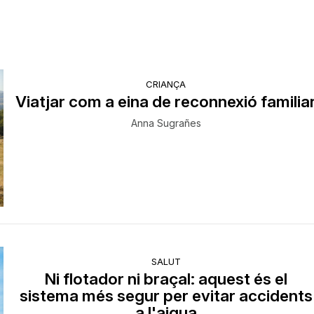
CRIANÇA
Viatjar com a eina de reconnexió familia
Anna Sugrañes
SALUT
Ni flotador ni braçal: aquest és el
sistema més segur per evitar accidents
a l'aigua