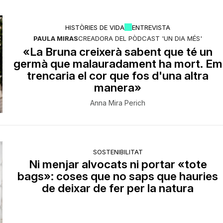
HISTÒRIES DE VIDA
ENTREVISTA
PAULA MIRAS
CREADORA DEL PÒDCAST 'UN DIA MÉS'
«La Bruna creixerà sabent que té un
germà que malauradament ha mort. Em
trencaria el cor que fos d'una altra
manera»
Anna Mira Perich
SOSTENIBILITAT
Ni menjar alvocats ni portar «tote
bags»: coses que no saps que hauries
de deixar de fer per la natura