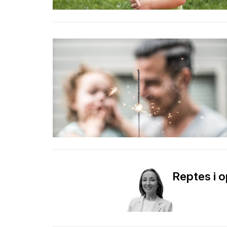
Reptes i o