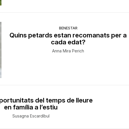
BENESTAR
Quins petards estan recomanats per a
cada edat?
Anna Mira Perich
portunitats del temps de lleure
en família a l’estiu
Susagna Escardíbul