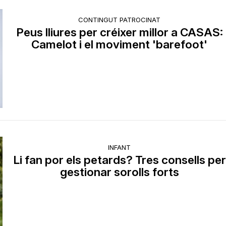
CONTINGUT PATROCINAT
Peus lliures per créixer millor a CASAS:
Camelot i el moviment 'barefoot'
INFANT
Li fan por els petards? Tres consells per
gestionar sorolls forts