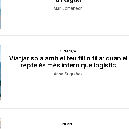
Mar Domènech
CRIANÇA
Viatjar sola amb el teu fill o filla: quan el
repte és més intern que logístic
Anna Sugrañes
INFANT