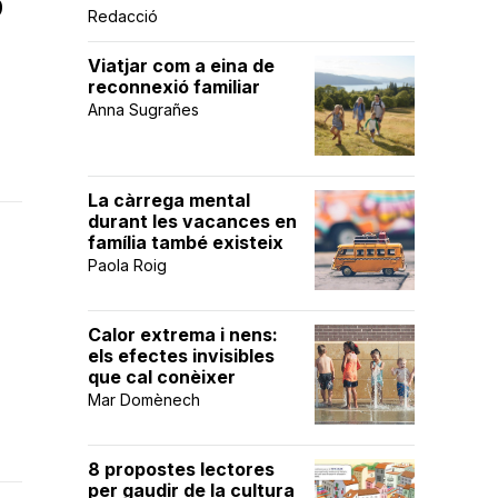
9
Redacció
Viatjar com a eina de
reconnexió familiar
Anna Sugrañes
La càrrega mental
durant les vacances en
família també existeix
Paola Roig
Calor extrema i nens:
els efectes invisibles
que cal conèixer
Mar Domènech
8 propostes lectores
per gaudir de la cultura