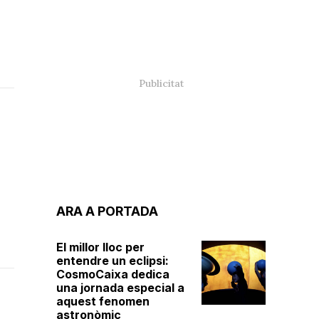
ARA A PORTADA
El millor lloc per
entendre un eclipsi:
CosmoCaixa dedica
una jornada especial a
aquest fenomen
astronòmic