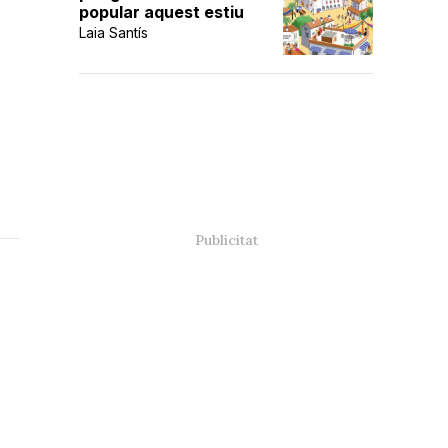
popular aquest estiu
Laia Santís