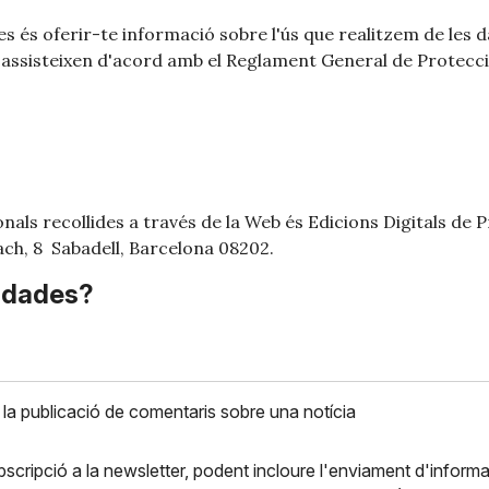
ies és oferir-te informació sobre l'ús que realitzem de les 
t'assisteixen d'acord amb el Reglament General de Protecci
nals recollides a través de la Web és Edicions Digitals de
Bach, 8 Sabadell, Barcelona 08202.
s dades?
 la publicació de comentaris sobre una notícia
bscripció a la newsletter, podent incloure l'enviament d'inform