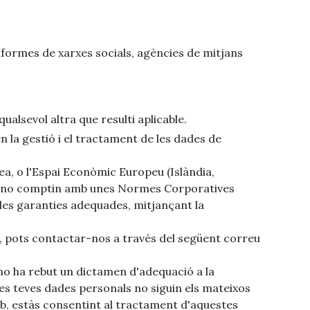
taformes de xarxes socials, agències de mitjans
ualsevol altra que resulti aplicable.
la gestió i el tractament de les dades de
ea, o l'Espai Econòmic Europeu (Islàndia,
, o no comptin amb unes Normes Corporatives
les garanties adequades, mitjançant la
, pots contactar-nos a través del següent correu
 no ha rebut un dictamen d'adequació a la
es teves dades personals no siguin els mateixos
web, estàs consentint al tractament d'aquestes