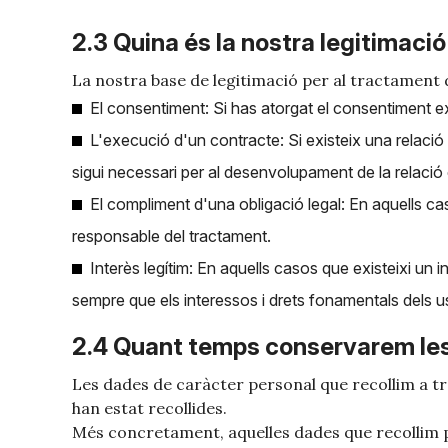
2.3 Quina és la nostra legitimaci
La nostra base de legitimació per al tractament 
El consentiment: Si has atorgat el consentiment e
L'execució d'un contracte: Si existeix una relació 
sigui necessari per al desenvolupament de la relació
El compliment d'una obligació legal: En aquells ca
responsable del tractament.
Interès legítim: En aquells casos que existeixi un i
sempre que els interessos i drets fonamentals dels usu
2.4 Quant temps conservarem le
Les dades de caràcter personal que recollim a tra
han estat recollides.
Més concretament, aquelles dades que recollim p