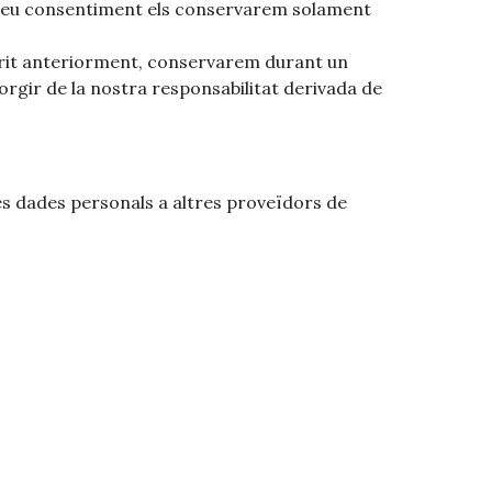
el teu consentiment els conservarem solament
scrit anteriorment, conservarem durant un
orgir de la nostra responsabilitat derivada de
ves dades personals a altres proveïdors de