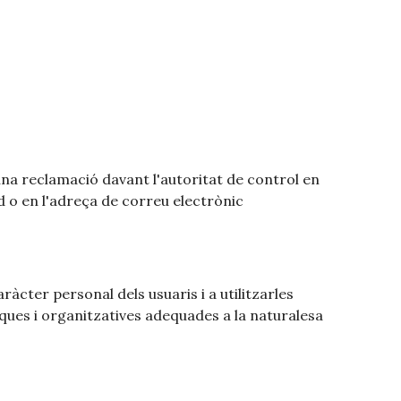
a reclamació davant l'autoritat de control en
 o en l'adreça de correu electrònic
àcter personal dels usuaris i a utilitzarles
iques i organitzatives adequades a la naturalesa