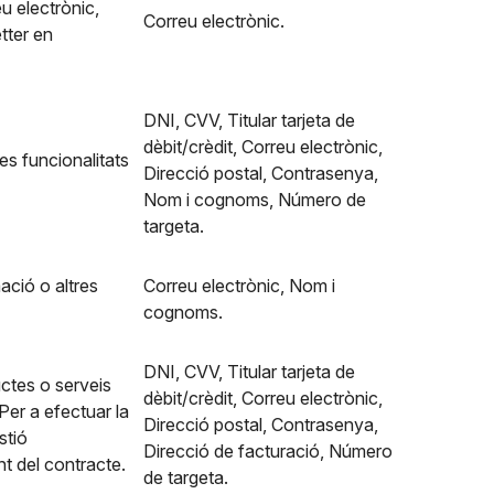
u electrònic,
Correu electrònic.
tter en
DNI, CVV, Titular tarjeta de
dèbit/crèdit, Correu electrònic,
 les funcionalitats
Direcció postal, Contrasenya,
Nom i cognoms, Número de
targeta.
ació o altres
Correu electrònic, Nom i
cognoms.
DNI, CVV, Titular tarjeta de
ctes o serveis
dèbit/crèdit, Correu electrònic,
Per a efectuar la
Direcció postal, Contrasenya,
stió
Direcció de facturació, Número
t del contracte.
de targeta.