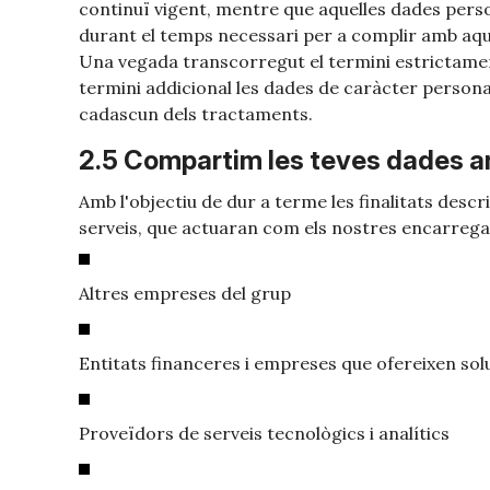
continuï vigent, mentre que aquelles dades perso
durant el temps necessari per a complir amb aque
Una vegada transcorregut el termini estrictamen
termini addicional les dades de caràcter personal
cadascun dels tractaments.
2.5 Compartim les teves dades a
Amb l'objectiu de dur a terme les finalitats des
serveis, que actuaran com els nostres encarrega
Altres empreses del grup
Entitats financeres i empreses que ofereixen so
Proveïdors de serveis tecnològics i analítics