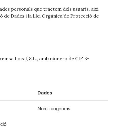
dades personals que tractem dels usuaris, així
ó de Dades i la Llei Orgànica de Protecció de
 Premsa Local, S.L., amb número de CIF B-
Dades
Nom i cognoms.
ació