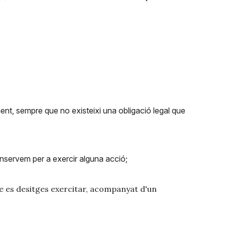
ent, sempre que no existeixi una obligació legal que
nservem per a exercir alguna acció;
ue es desitges exercitar, acompanyat d'un