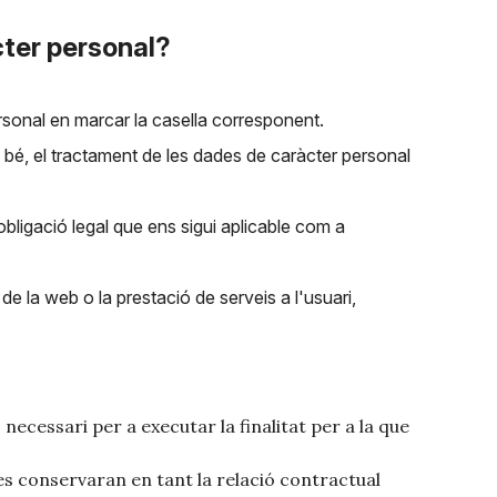
cter personal?
rsonal en marcar la casella corresponent.
o bé, el tractament de les dades de caràcter personal
bligació legal que ens sigui aplicable com a
de la web o la prestació de serveis a l'usuari,
ecessari per a executar la finalitat per a la que
s conservaran en tant la relació contractual