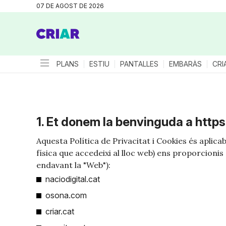
07 DE AGOST DE 2026
PLANS
ESTIU
PANTALLES
EMBARÀS
CRI
1. Et donem la benvinguda a
https:
Aquesta Política de Privacitat i Cookies és aplic
física que accedeixi al lloc web) ens proporcioni
endavant la "Web"):
naciodigital.cat
osona.com
criar.cat