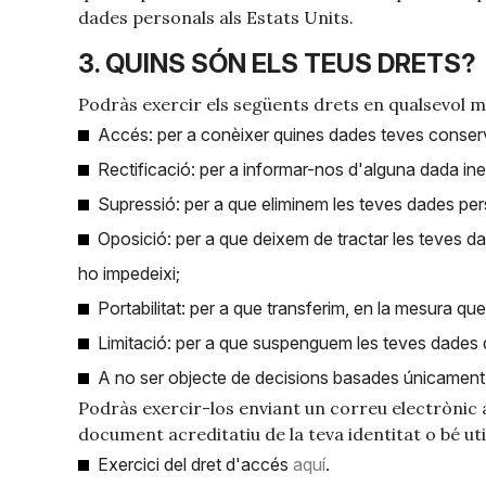
dades personals als Estats Units.
3. QUINS SÓN ELS TEUS DRETS?
Podràs exercir els següents drets en qualsevol 
Accés: per a conèixer quines dades teves conser
Rectificació: per a informar-nos d'alguna dada in
Supressió: per a que eliminem les teves dades pers
Oposició: per a que deixem de tractar les teves da
ho impedeixi;
Portabilitat: per a que transferim, en la mesura que
Limitació: per a que suspenguem les teves dades 
A no ser objecte de decisions basades únicament 
Podràs exercir-los enviant un correu electrònic a
document acreditatiu de la teva identitat o bé uti
Exercici del dret d'accés
aquí
.