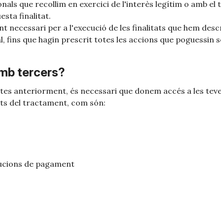
nals que recollim en exercici de l'interès legítim o amb 
sta finalitat.
t necessari per a l'execució de les finalitats que hem de
, fins que hagin prescrit totes les accions que poguessin s
mb tercers?
crites anteriorment, és necessari que donem accés a les te
ts del tractament, com són:
lucions de pagament