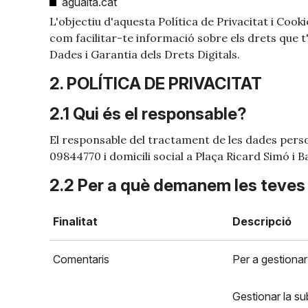
aguaita.cat
L'objectiu d'aquesta Política de Privacitat i Cook
com facilitar-te informació sobre els drets que 
Dades i Garantia dels Drets Digitals.
2. POLÍTICA DE PRIVACITAT
2.1 Qui és el responsable?
El responsable del tractament de les dades perso
09844770 i domicili social a Plaça Ricard Simó i 
2.2 Per a què demanem les teve
Finalitat
Descripció
Comentaris
Per a gestionar
Gestionar la su