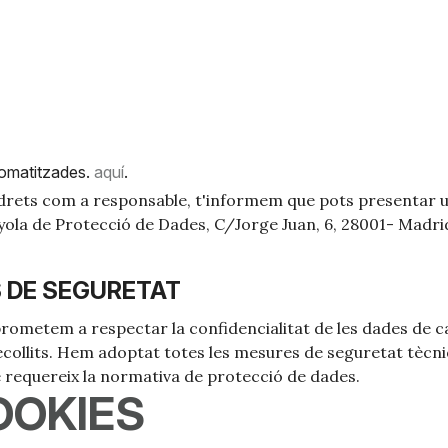
utomatitzades.
aquí
.
rets com a responsable, t'informem que pots presentar un
ola de Protecció de Dades, C/Jorge Juan, 6, 28001- Madrid
S DE SEGURETAT
rometem a respectar la confidencialitat de les dades de car
 recollits. Hem adoptat totes les mesures de seguretat tècn
 requereix la normativa de protecció de dades.
COOKIES