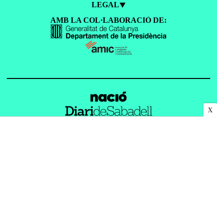
LEGAL
AMB LA COL·LABORACIÓ DE:
X