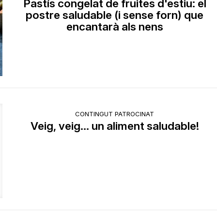
Pastís congelat de fruites d'estiu: el
postre saludable (i sense forn) que
encantarà als nens
CONTINGUT PATROCINAT
Veig, veig... un aliment saludable!