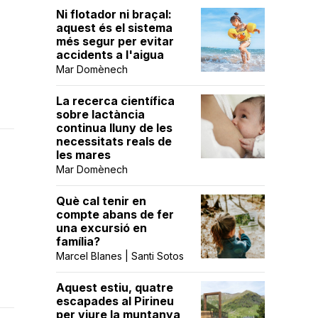
Ni flotador ni braçal:
aquest és el sistema
més segur per evitar
accidents a l'aigua
Mar Domènech
La recerca científica
sobre lactància
continua lluny de les
necessitats reals de
les mares
Mar Domènech
Què cal tenir en
compte abans de fer
una excursió en
família?
Marcel Blanes | Santi Sotos
Aquest estiu, quatre
escapades al Pirineu
per viure la muntanya