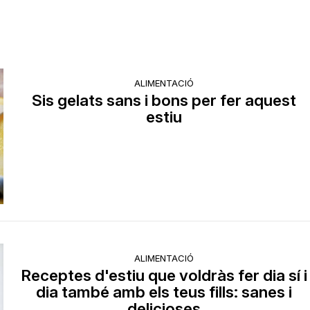
ALIMENTACIÓ
Sis gelats sans i bons per fer aquest
estiu
ALIMENTACIÓ
Receptes d'estiu que voldràs fer dia sí i
dia també amb els teus fills: sanes i
delicioses