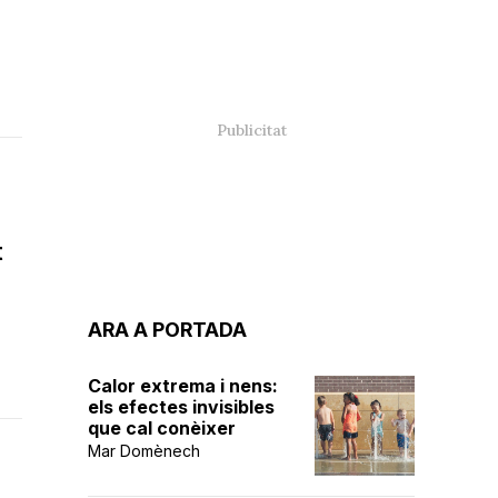
t
ARA A PORTADA
Calor extrema i nens:
els efectes invisibles
que cal conèixer
Mar Domènech