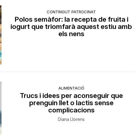
CONTINGUT PATROCINAT
Polos semàfor: la recepta de fruita i
iogurt que triomfarà aquest estiu amb
els nens
ALIMENTACIÓ
Trucs i idees per aconseguir que
prenguin llet o lactis sense
complicacions
Diana Llorens