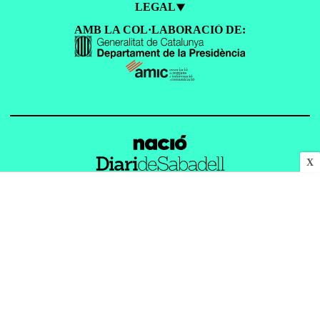
LEGAL
AMB LA COL·LABORACIÓ DE:
X