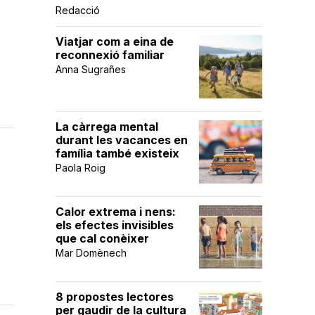
Redacció
Viatjar com a eina de
reconnexió familiar
Anna Sugrañes
La càrrega mental
durant les vacances en
família també existeix
Paola Roig
Calor extrema i nens:
els efectes invisibles
que cal conèixer
Mar Domènech
8 propostes lectores
per gaudir de la cultura