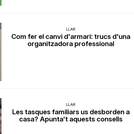
LLAR
Com fer el canvi d'armari: trucs d'una
organitzadora professional
LLAR
Les tasques familiars us desborden a
casa? Apunta't aquests consells