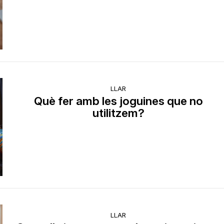
LLAR
Què fer amb les joguines que no
utilitzem?
LLAR