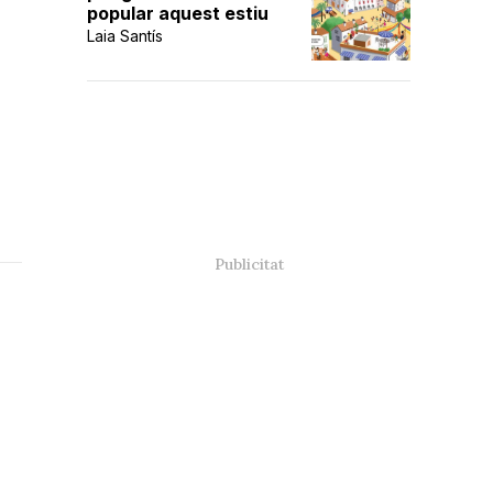
popular aquest estiu
Laia Santís