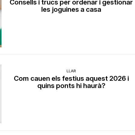
Consells i trucs per ordenar i gestionar
les joguines a casa
LLAR
Com cauen els festius aquest 2026 i
quins ponts hi haurà?