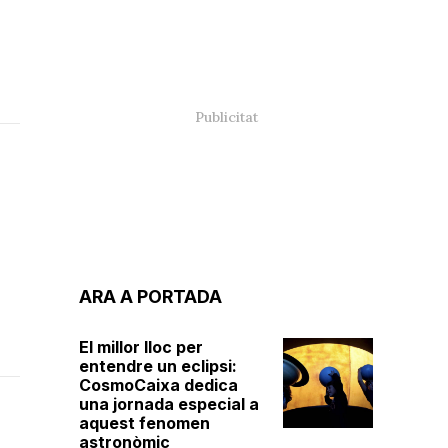
ARA A PORTADA
El millor lloc per
entendre un eclipsi:
CosmoCaixa dedica
una jornada especial a
aquest fenomen
astronòmic