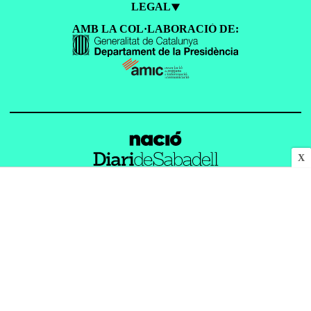
LEGAL
AMB LA COL·LABORACIÓ DE:
X