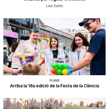
Laia Santís
PLANS
Arriba la 18a edició de la Festa de la Ciència