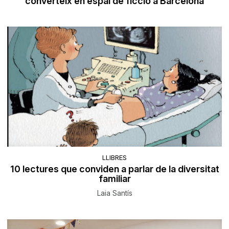
converteix en espai de ficció a Barcelona
LLIBRES
10 lectures que conviden a parlar de la diversitat
familiar
Laia Santís