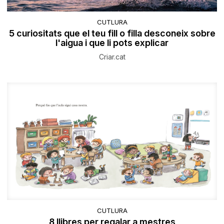
CUTLURA
5 curiositats que el teu fill o filla desconeix sobre
l'aigua i que li pots explicar
Criar.cat
CUTLURA
8 llibres per regalar a mestres