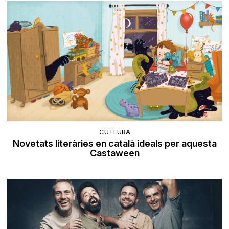
CUTLURA
Novetats literàries en català ideals per aquesta
Castaween