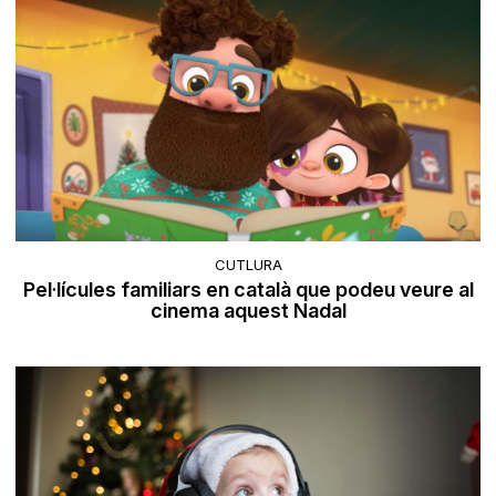
CUTLURA
Pel·lícules familiars en català que podeu veure al
cinema aquest Nadal