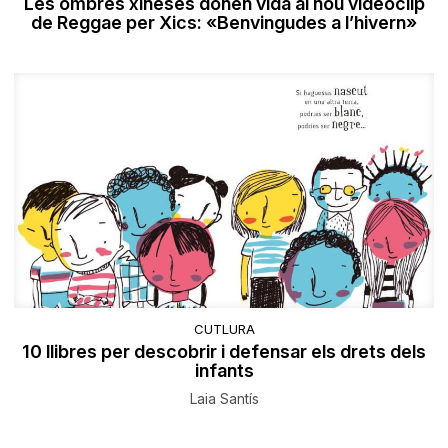
Les ombres xineses donen vida al nou videoclip
de Reggae per Xics: «Benvingudes a l’hivern»
CUTLURA
10 llibres per descobrir i defensar els drets dels
infants
Laia Santís