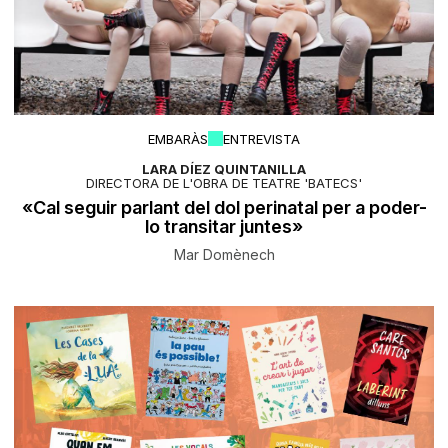
EMBARÀS
ENTREVISTA
LARA DÍEZ QUINTANILLA
DIRECTORA DE L'OBRA DE TEATRE 'BATECS'
«Cal seguir parlant del dol perinatal per a poder-
lo transitar juntes»
Mar Domènech