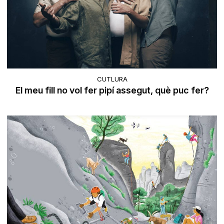
CUTLURA
El meu fill no vol fer pipí assegut, què puc fer?