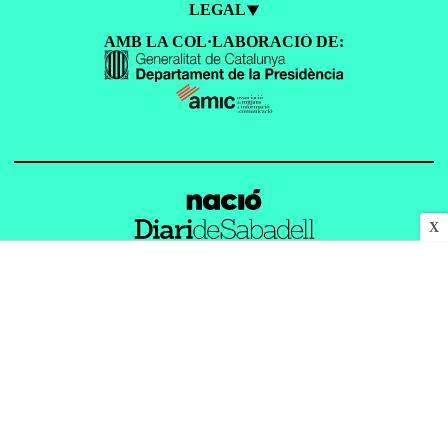
LEGAL
AMB LA COL·LABORACIÓ DE:
X