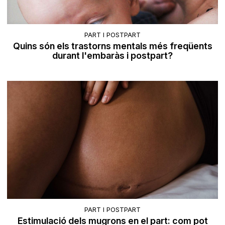
PART I POSTPART
Quins són els trastorns mentals més freqüents
durant l'embaràs i postpart?
PART I POSTPART
Estimulació dels mugrons en el part: com pot