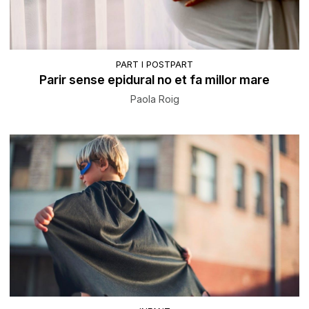
PART I POSTPART
Parir sense epidural no et fa millor mare
Paola Roig