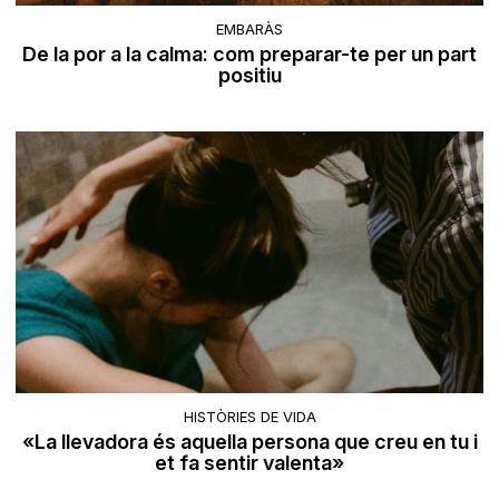
EMBARÀS
De la por a la calma: com preparar-te per un part
positiu
HISTÒRIES DE VIDA
«La llevadora és aquella persona que creu en tu i
et fa sentir valenta»