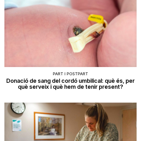
PART I POSTPART
Donació de sang del cordó umbilical: què és, per
què serveix i què hem de tenir present?