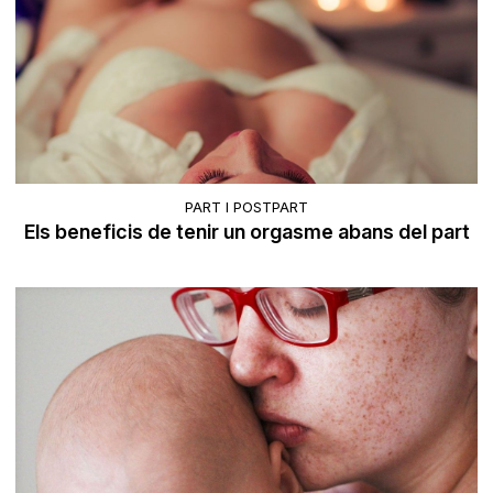
PART I POSTPART
Els beneficis de tenir un orgasme abans del part