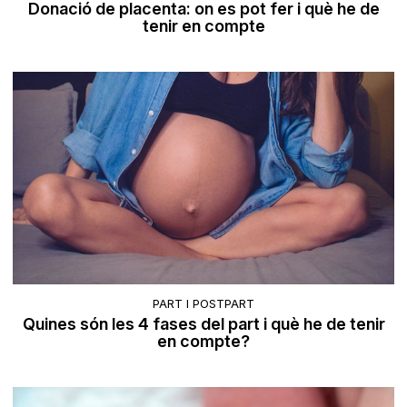
Donació de placenta: on es pot fer i què he de
tenir en compte
PART I POSTPART
Quines són les 4 fases del part i què he de tenir
en compte?