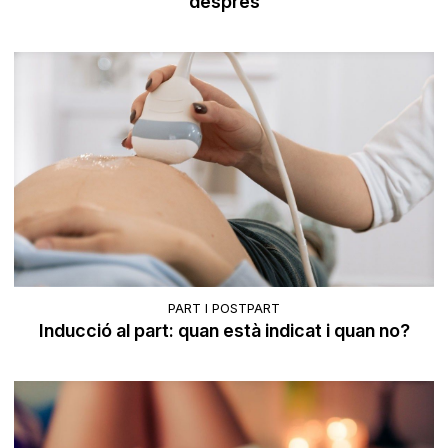
després
PART I POSTPART
Inducció al part: quan està indicat i quan no?