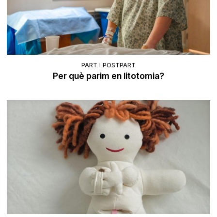
PART I POSTPART
Per què parim en litotomia?