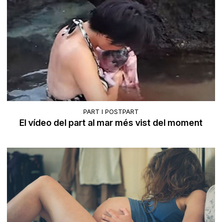
PART I POSTPART
El vídeo del part al mar més vist del moment