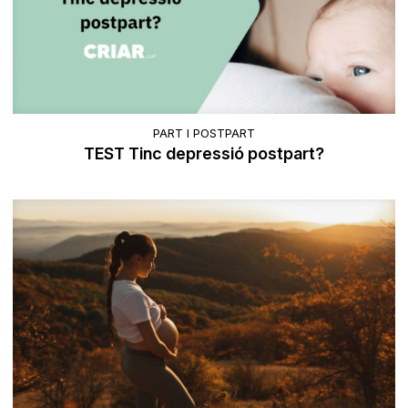
PART I POSTPART
TEST Tinc depressió postpart?