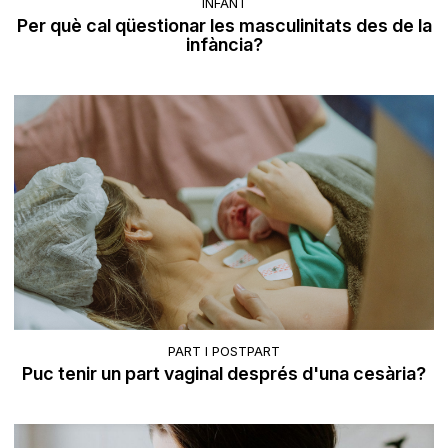
INFANT
Per què cal qüestionar les masculinitats des de la
infància?
PART I POSTPART
Puc tenir un part vaginal després d'una cesària?