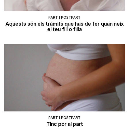
PART I POSTPART
Aquests són els tràmits que has de fer quan neix
el teu fill o filla
PART I POSTPART
Tinc por al part