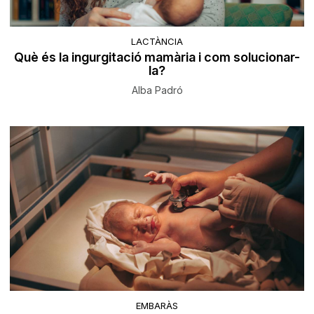
LACTÀNCIA
Què és la ingurgitació mamària i com solucionar-
la?
Alba Padró
EMBARÀS