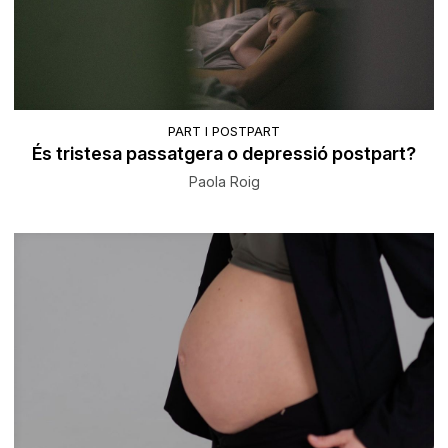
PART I POSTPART
És tristesa passatgera o depressió postpart?
Paola Roig