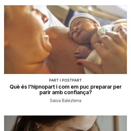
PART I POSTPART
Què és l'hipnopart i com em puc preparar per
parir amb confiança?
Saioa Baleztena