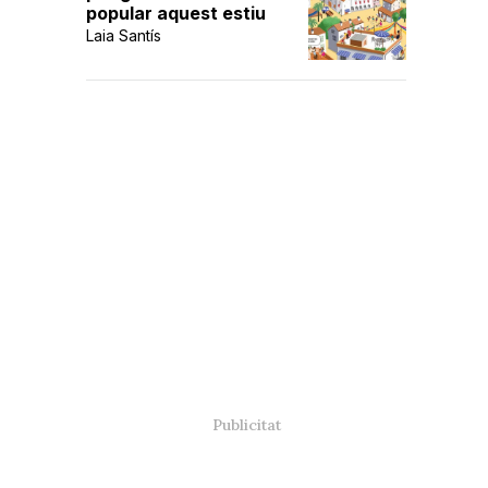
popular aquest estiu
Laia Santís