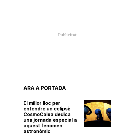
ARA A PORTADA
El millor lloc per
entendre un eclipsi:
CosmoCaixa dedica
una jornada especial a
aquest fenomen
astronòmic