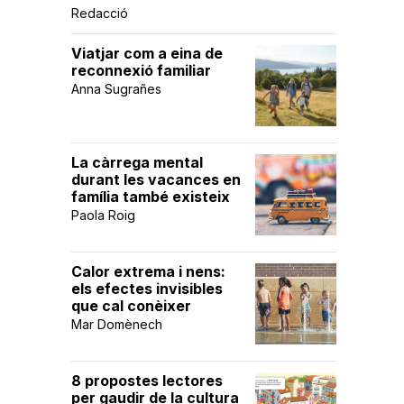
Redacció
Viatjar com a eina de
reconnexió familiar
Anna Sugrañes
La càrrega mental
durant les vacances en
família també existeix
Paola Roig
Calor extrema i nens:
els efectes invisibles
que cal conèixer
Mar Domènech
8 propostes lectores
per gaudir de la cultura