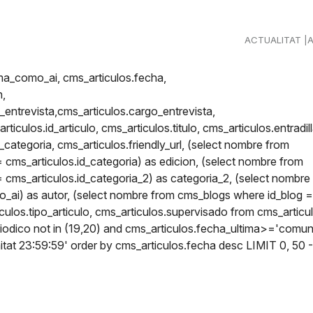
ACTUALITAT
_como_ai, cms_articulos.fecha,
n,
ntrevista,cms_articulos.cargo_entrevista,
iculos.id_articulo, cms_articulos.titulo, cms_articulos.entradill
l_categoria, cms_articulos.friendly_url, (select nombre from
cms_articulos.id_categoria) as edicion, (select nombre from
cms_articulos.id_categoria_2) as categoria_2, (select nombre
_ai) as autor, (select nombre from cms_blogs where id_blog =
culos.tipo_articulo, cms_articulos.supervisado from cms_articu
iodico not in (19,20) and cms_articulos.fecha_ultima>='comun
at 23:59:59' order by cms_articulos.fecha desc LIMIT 0, 50 -