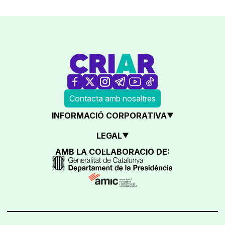
Contacta amb nosaltres
INFORMACIÓ CORPORATIVA
LEGAL
AMB LA COL·LABORACIÓ DE: