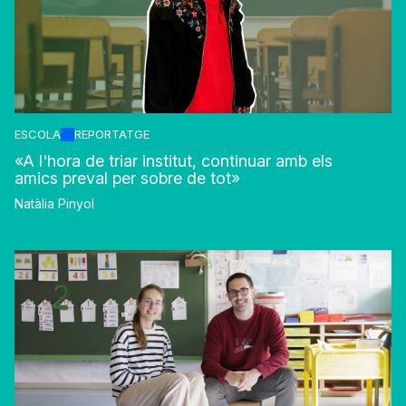
ESCOLA
REPORTATGE
«A l'hora de triar institut, continuar amb els
amics preval per sobre de tot»
Natàlia Pinyol