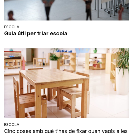
ESCOLA
Guia útil per triar escola
ESCOLA
Cinc coses amb què t'has de fixar quan vagis a les