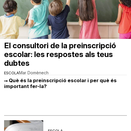
El consultori de la preinscripció
escolar: les respostes als teus
dubtes
Mar Domènech
ESCOLA
Què és la preinscripció escolar i per què és
important fer-la?
ESCOLA