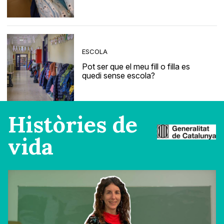
ESCOLA
Pot ser que el meu fill o filla es
quedi sense escola?
Històries de
vida