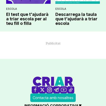
ESCOLA
ESCOLA
El test que t'ajudarà
Descarrega la taula
a triar escola per al
que t'ajudarà a triar
teu fill o filla
escola
Contacta amb nosaltres
INFORMACIÓ CORPORATIVA