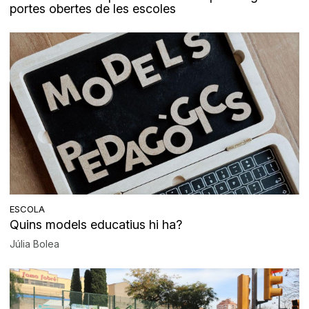
portes obertes de les escoles
ESCOLA
Quins models educatius hi ha?
Júlia Bolea