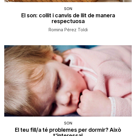
SON
El son: collit i canvis de llit de manera
respectuosa
Romina Pérez Toldi
SON
El teu fill/a té problemes per dormir? Això
t'interessa!