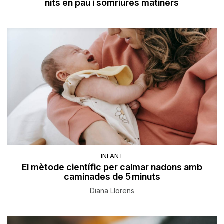
nits en pau i somriures matiners
INFANT
El mètode científic per calmar nadons amb
caminades de 5 minuts
Diana Llorens