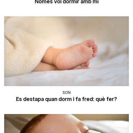
Només vol dormir amb mi
SON
Es destapa quan dorm i fa fred: què fer?