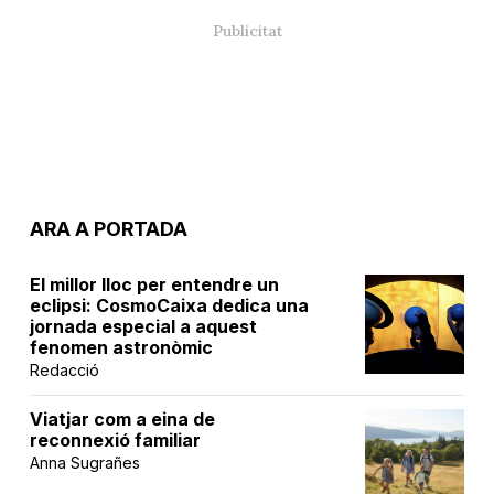
ARA A PORTADA
El millor lloc per entendre un
eclipsi: CosmoCaixa dedica una
jornada especial a aquest
fenomen astronòmic
Redacció
Viatjar com a eina de
reconnexió familiar
Anna Sugrañes