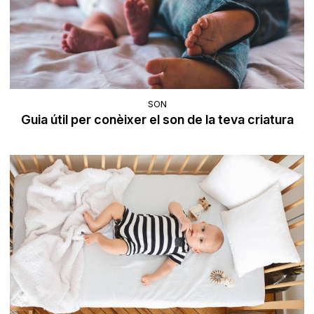
SON
Guia útil per conèixer el son de la teva criatura