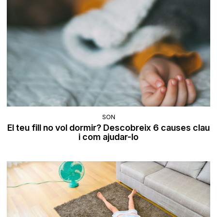
SON
El teu fill no vol dormir? Descobreix 6 causes clau
i com ajudar-lo