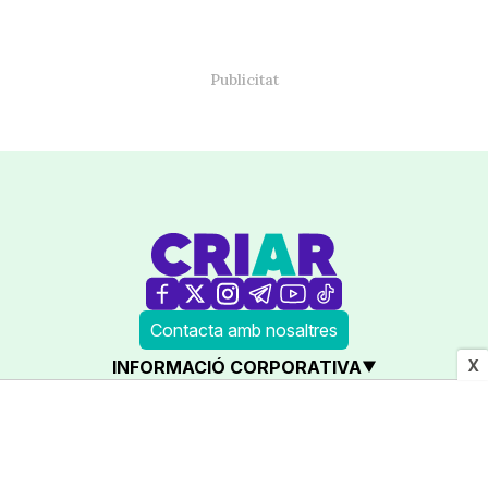
Contacta amb nosaltres
X
INFORMACIÓ CORPORATIVA
LEGAL
AMB LA COL·LABORACIÓ DE: