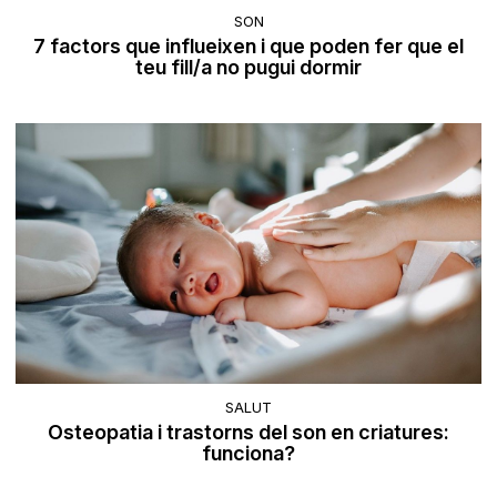
SON
7 factors que influeixen i que poden fer que el
teu fill/a no pugui dormir
SALUT
Osteopatia i trastorns del son en criatures:
funciona?