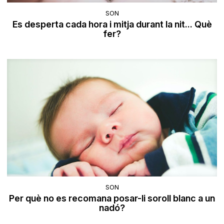
SON
Es desperta cada hora i mitja durant la nit... Què
fer?
SON
Per què no es recomana posar-li soroll blanc a un
nadó?