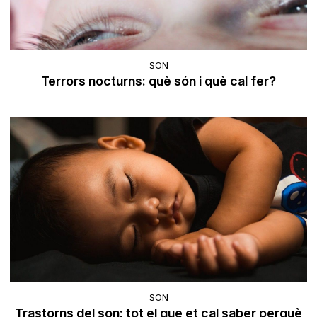
SON
Terrors nocturns: què són i què cal fer?
SON
Trastorns del son: tot el que et cal saber perquè