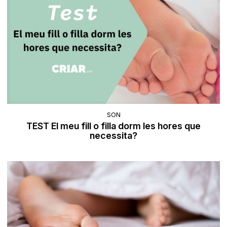
SON
TEST El meu fill o filla dorm les hores que
necessita?