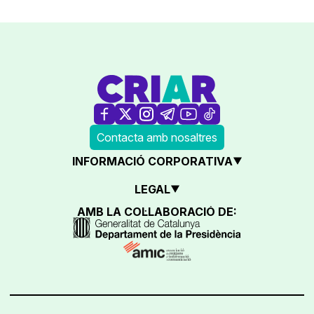
Contacta amb nosaltres
INFORMACIÓ CORPORATIVA
LEGAL
AMB LA COL·LABORACIÓ DE: