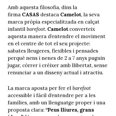
Amb aquesta filosofia, dins la
firma
CASAS
destaca
Camelot
, la seva
marca pròpia especialitzada en calçat
infantil
barefoot
.
Camelot
converteix
aquesta manera d’entendre el moviment
en el centre de tot el seu projecte:
sabates lleugeres, flexibles i pensades
perquè nens i nenes de 2 a 7 anys puguin
jugar, córrer i créixer amb llibertat, sense
renunciar a un disseny actual i atractiu.
La marca aposta per fer el
barefoot
accessible i fàcil d’entendre per a les
famílies, amb un llenguatge proper i una
proposta clara:
“Peus lliures, grans