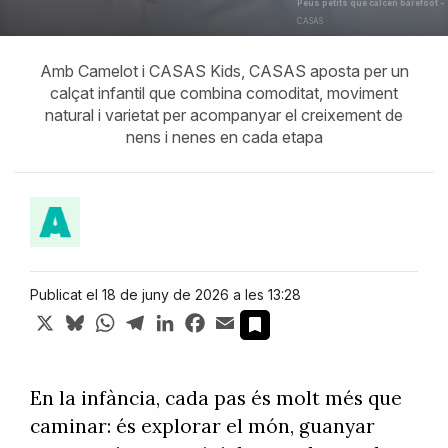
Peus petits que calcen barefoot -
CASAS
Amb Camelot i CASAS Kids, CASAS aposta per un
calçat infantil que combina comoditat, moviment
natural i varietat per acompanyar el creixement de
nens i nenes en cada etapa
Publicat el 18 de juny de 2026 a les 13:28
X
Bluesky
WhatsApp
Telegram
LinkedIn
Facebook
Email
En la infància, cada pas és molt més que
caminar: és explorar el món, guanyar