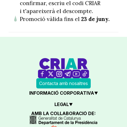
confirmar, escriu el codi CRIAR
i t'apareixerà el descompte.
Promoció vàlida fins el
23 de juny.
Contacta amb nosaltres
INFORMACIÓ CORPORATIVA
LEGAL
AMB LA COL·LABORACIÓ DE: