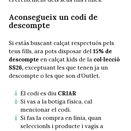
Aconsegueix un codi de
descompte
Si estàs buscant calçat respectuós pels
teus fills, ara pots disposar deI
15% de
descompte
en calçat kids de la
col·lecció
SS26,
exceptuant les que tenen ja un
descompte o les que son d’Outlet.
El codi es diu
CRIAR
Si vas a la botiga física, cal
mencionar el codi.
Si fas la compra en línia, quan
seleccionIs i producte i vagis a