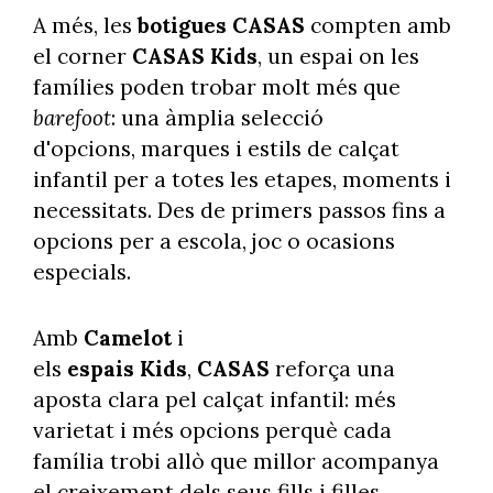
A més, les
botigues CASAS
compten amb
el corner
CASAS Kids
, un espai on les
famílies poden trobar molt més que
barefoot
: una àmplia selecció
d'opcions, marques i estils de calçat
infantil per a totes les etapes, moments i
necessitats. Des de primers passos fins a
opcions per a escola, joc o ocasions
especials.
Amb
Camelot
i
els
espais Kids
,
CASAS
reforça una
aposta clara pel calçat infantil: més
varietat i més opcions perquè cada
família trobi allò que millor acompanya
el creixement dels seus fills i filles.