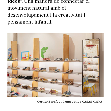
idees”.
Una manera de connectar el
moviment natural amb el
desenvolupament i la creativitat i
pensament infantil.
Corner Barefoot d’una botiga CASAS
CASAS