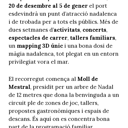
20 de desembre al 5 de gener
el port
esdevindrà un punt d’atracció nadalenca
i de trobada per a tots els públics. Més de
dues setmanes d’
activitats
,
concerts
,
espectacles de carrer
,
tallers familiars
,
un
mapping 3D únic
i una bona dosi de
màgia nadalenca, tot plegat en un entorn
privilegiat vora el mar.
El recorregut comença al
Moll de
Mestral
, presidit per un arbre de Nadal
de 12 metres que dona la benvinguda a un
circuit ple de zones de joc, tallers,
propostes gastronòmiques i espais de
descans. És aquí on es concentra bona
part de la programació familiar.