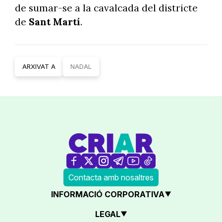
de sumar-se a la cavalcada del districte
de
Sant Martí
.
ARXIVAT A
NADAL
Contacta amb nosaltres
INFORMACIÓ CORPORATIVA
LEGAL