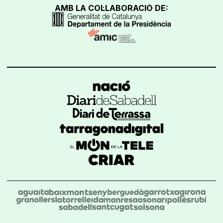
AMB LA COL·LABORACIÓ DE: