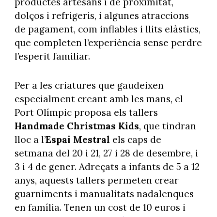
productes artesans i de proximitat,
dolços i refrigeris, i algunes atraccions
de pagament, com inflables i llits elàstics,
que completen l’experiència sense perdre
l’esperit familiar.
Per a les criatures que gaudeixen
especialment creant amb les mans, el
Port Olímpic proposa els tallers
Handmade Christmas Kids
, que tindran
lloc a l’
Espai Mestral
els caps de
setmana del 20 i 21, 27 i 28 de desembre, i
3 i 4 de gener. Adreçats a infants de 5 a 12
anys, aquests tallers permeten crear
guarniments i manualitats nadalenques
en família. Tenen un cost de 10 euros i