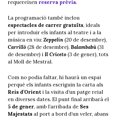
requereixen
reserva prèvia
.
La programació també inclou
espectacles de carrer gratuïts
, ideals
per introduir els infants al teatre i a la
música en viu:
Zeppelin
(20 de desembre),
Carrilló
(28 de desembre),
Balambabú
(31
de desembre) i
Il Criceto
(3 de gener), tots
al Moll de Mestral.
Com no podia faltar, hi haurà un espai
perquè els infants escriguin la carta als
Reis d’Orient
i la visita d’un patge reial
en diverses dates. El punt final arribarà el
5 de gener
, amb l’arribada de
Ses
Majestats
al port a bord d’un veler, abans