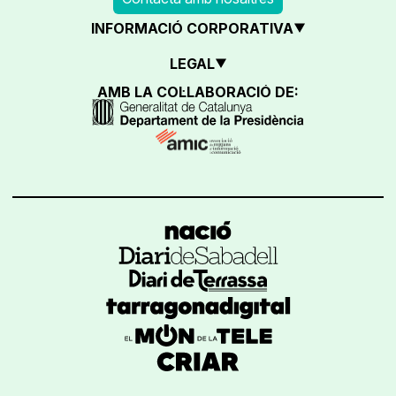
INFORMACIÓ CORPORATIVA
LEGAL
AMB LA COL·LABORACIÓ DE: