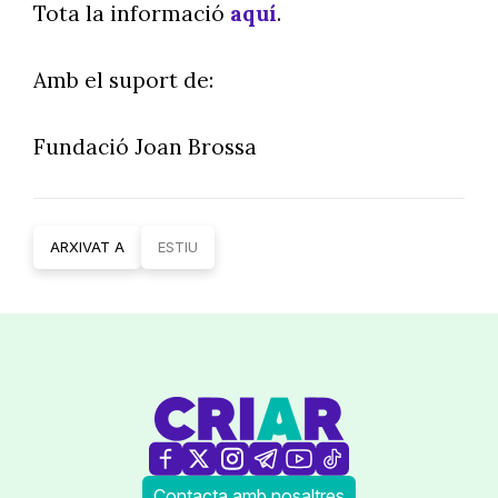
Tota la informació
aquí
.
Amb el suport de:
Fundació Joan Brossa
ARXIVAT A
ESTIU
Contacta amb nosaltres