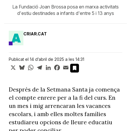
La Fundació Joan Brossa posa en marxa activitats
d'estiu destinades a infants d'entre 5 i 13 anys
CRIAR.CAT
Publicat el 14 d’abril de 2025 a les 14:31
X
Bluesky
WhatsApp
Telegram
LinkedIn
Facebook
Email
Després de la Setmana Santa ja comença
el compte enrere per a la fi del curs. En
un mes i mig arrencaran les vacances
escolars, i amb elles moltes famílies
estudiareu opcions de lleure educatiu
per poder conciliar.