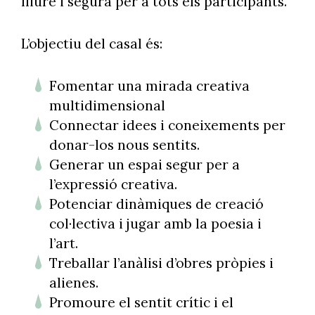
lliure i segura per a tots els participants.
L’objectiu del casal és:
Fomentar una mirada creativa
multidimensional
Connectar idees i coneixements per
donar-los nous sentits.
Generar un espai segur per a
l’expressió creativa.
Potenciar dinàmiques de creació
col·lectiva i jugar amb la poesia i
l’art.
Treballar l’anàlisi d’obres pròpies i
alienes.
Promoure el sentit crític i el