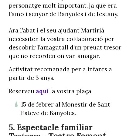
personatge molt important, ja que era
l’amo i senyor de Banyoles i de l’estany.
Ara l’abat i el seu ajudant Martirià
necessiten la vostra col·laboració per
descobrir l’amagatall d’un preuat tresor
que no recorden on van amagar.
Activitat recomanada per a infants a
partir de 3 anys.
Reserveu
aquí
la vostra plaça.
15 de febrer al Monestir de Sant
Esteve de Banyoles.
5. Espectacle familiar
Textures
- Teatre Foment