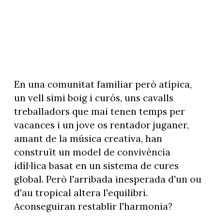
En una comunitat familiar però atípica,
un vell simi boig i curós, uns cavalls
treballadors que mai tenen temps per
vacances i un jove os rentador juganer,
amant de la música creativa, han
construït un model de convivència
idíl·lica basat en un sistema de cures
global. Però l'arribada inesperada d'un ou
d'au tropical altera l'equilibri.
Aconseguiran restablir l'harmonia?