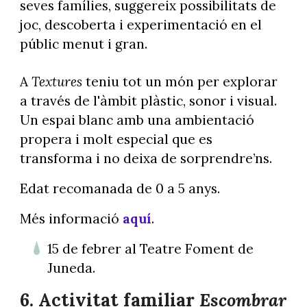
seves famílies, suggereix possibilitats de
joc, descoberta i experimentació en el
públic menut i gran.
A
Textures
teniu tot un món per explorar
a través de l'àmbit plàstic, sonor i visual.
Un espai blanc amb una ambientació
propera i molt especial que es
transforma i no deixa de sorprendre’ns.
Edat recomanada de 0 a 5 anys.
Més informació
aquí
.
15 de febrer al Teatre Foment de
Juneda.
6. Activitat familiar
Escombrar