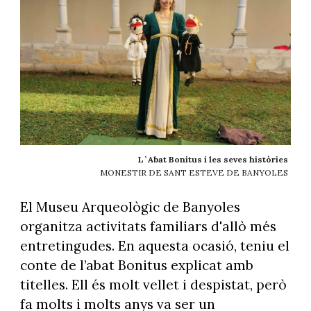
L`Abat Bonitus i les seves històries
MONESTIR DE SANT ESTEVE DE BANYOLES
El Museu Arqueològic de Banyoles
organitza activitats familiars d'allò més
entretingudes. En aquesta ocasió, teniu el
conte de l’abat Bonitus explicat amb
titelles. Ell és molt vellet i despistat, però
fa molts i molts anys va ser un