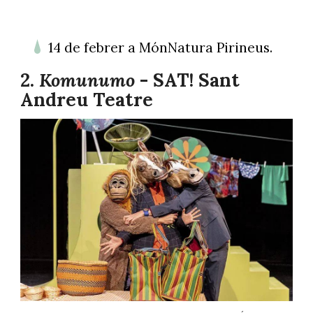
14 de febrer a MónNatura Pirineus.
2.
Komunumo
- SAT! Sant
Andreu Teatre