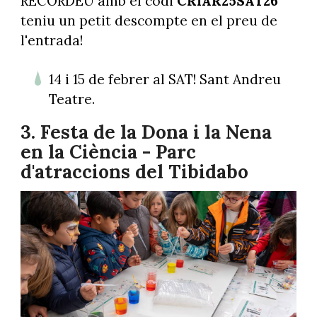
RECORDEU amb el codi
CRIAR25SAT26
teniu un petit descompte en el preu de
l'entrada!
14 i 15 de febrer al SAT! Sant Andreu
Teatre.
3. Festa de la Dona i la Nena
en la Ciència - Parc
d'atraccions del Tibidabo