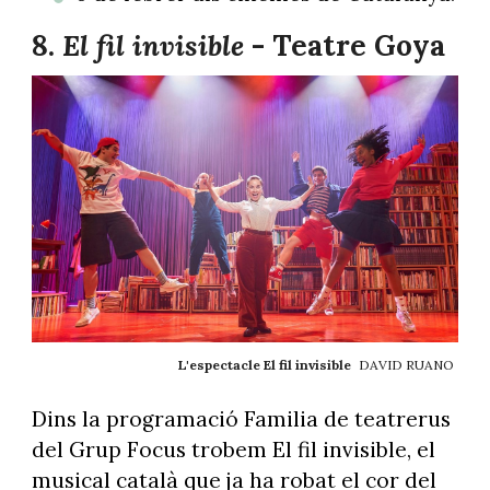
8.
El fil invisible
- Teatre Goya
L'espectacle El fil invisible
DAVID RUANO
Dins la programació Familia de teatrerus
del Grup Focus trobem El fil invisible, el
musical català que ja ha robat el cor del