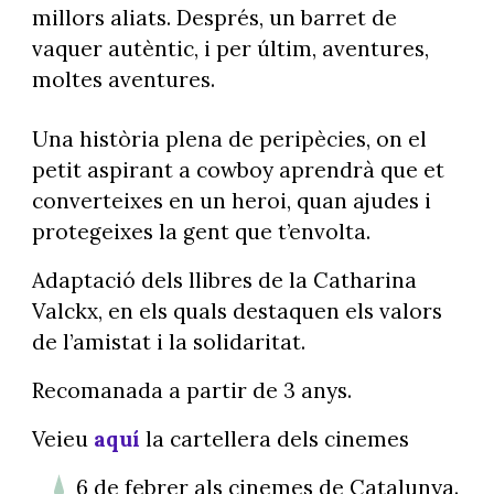
millors aliats. Després, un barret de
vaquer autèntic, i per últim, aventures,
moltes aventures.
Una història plena de peripècies, on el
petit aspirant a cowboy aprendrà que et
converteixes en un heroi, quan ajudes i
protegeixes la gent que t’envolta.
Adaptació dels llibres de la Catharina
Valckx, en els quals destaquen els valors
de l’amistat i la solidaritat.
Recomanada a partir de 3 anys.
Veieu
aquí
la cartellera dels cinemes
6 de febrer als cinemes de Catalunya.