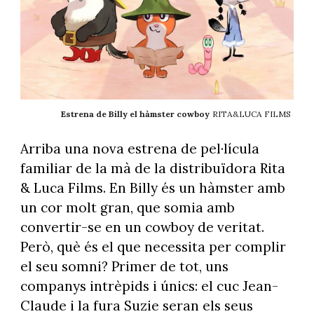
Estrena de Billy el hàmster cowboy
RITA&LUCA FILMS
Arriba una nova estrena de pel·lícula
familiar de la mà de la distribuïdora Rita
& Luca Films. En Billy és un hàmster amb
un cor molt gran, que somia amb
convertir-se en un cowboy de veritat.
Però, què és el que necessita per complir
el seu somni? Primer de tot, uns
companys intrèpids i únics: el cuc Jean-
Claude i la fura Suzie seran els seus