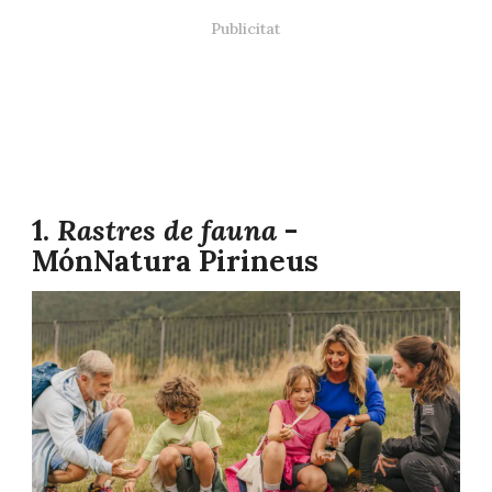
1.
Rastres de fauna
-
MónNatura Pirineus