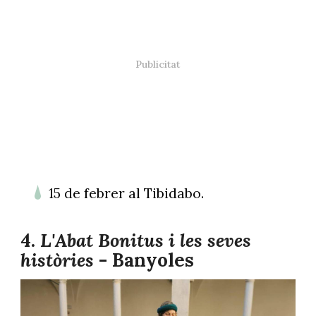
15 de febrer al Tibidabo.
4.
L'Abat Bonitus i les seves
històries
- Banyoles