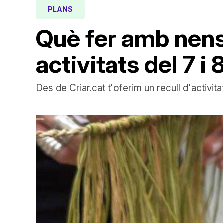
PLANS
Què fer amb nens
activitats del 7 
Des de Criar.cat t'oferim un recull d'activit