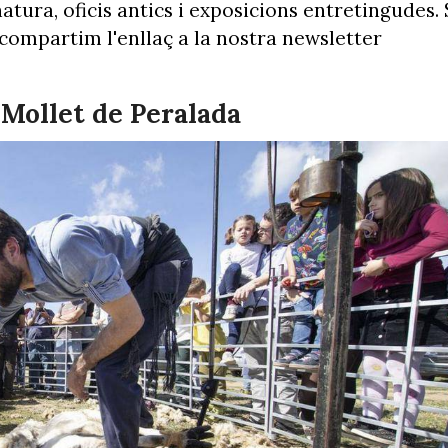
natura, oficis antics i exposicions entretingudes. 
compartim l'enllaç a la nostra newsletter
 Mollet de Peralada