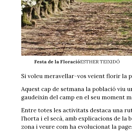
Festa de la Floració
ESTHER TEIXIDÓ
Si voleu meravellar-vos veient florir la 
Aquest cap de setmana la població viu un
gaudeixin del camp en el seu moment mé
Entre totes les activitats destaca una rut
l’horta i el secà, amb explicacions de la
zona i veure com ha evolucionat la pagesia