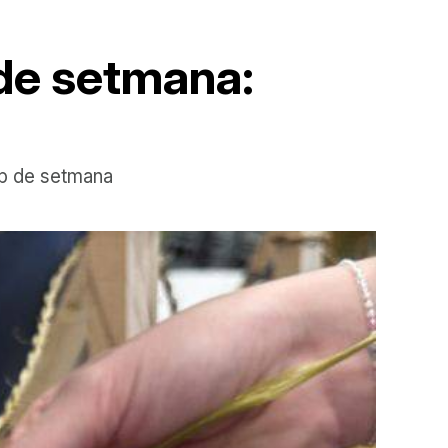
 de setmana:
cap de setmana