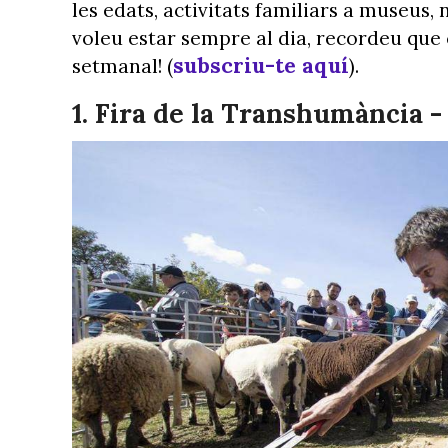
les edats, activitats familiars a museus, 
voleu estar sempre al dia, recordeu que 
subscriu-te aquí
setmanal! (
).
1. Fira de la Transhumància -