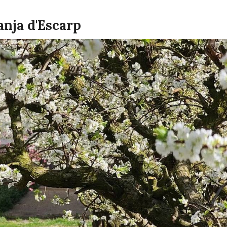
ranja d'Escarp