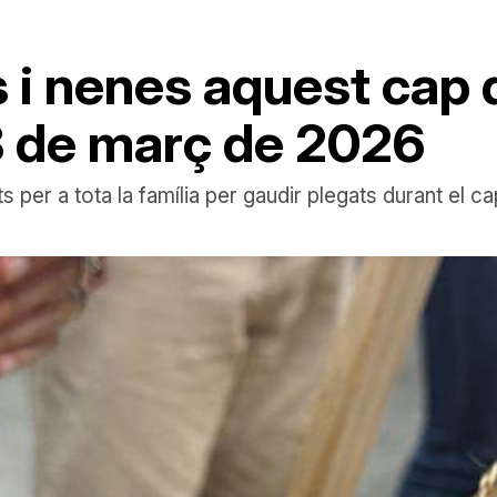
 i nenes aquest cap
i 8 de març de 2026
ats per a tota la família per gaudir plegats durant el 