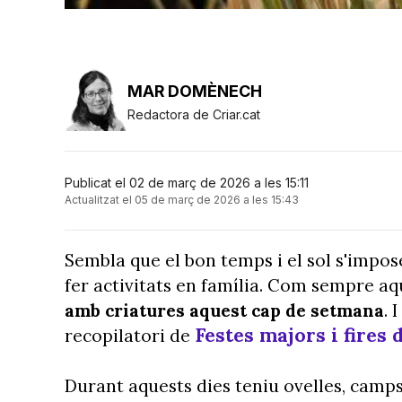
MAR DOMÈNECH
Redactora de Criar.cat
Publicat el 02 de març de 2026 a les 15:11
Actualitzat el 05 de març de 2026 a les 15:43
Sembla que el bon temps i el sol s'impose
fer activitats en família. Com sempre aq
amb criatures aquest cap de setmana
. 
Festes majors i fires
recopilatori de
Durant aquests dies teniu ovelles, camps f