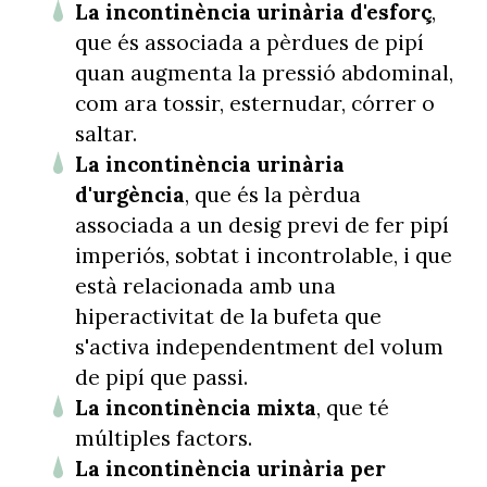
La incontinència urinària d'esforç
,
que és associada a pèrdues de pipí
quan augmenta la pressió abdominal,
com ara tossir, esternudar, córrer o
saltar.
La incontinència urinària
d'urgència
, que és la pèrdua
associada a un desig previ de fer pipí
imperiós, sobtat i incontrolable, i que
està relacionada amb una
hiperactivitat de la bufeta que
s'activa independentment del volum
de pipí que passi.
La incontinència mixta
, que té
múltiples factors.
La incontinència urinària per