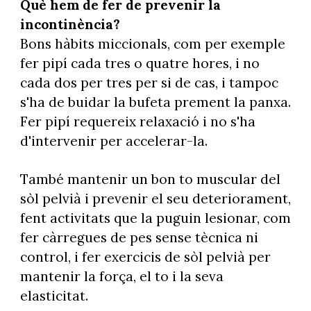
Què hem de fer de prevenir la
incontinència?
Bons hàbits miccionals, com per exemple
fer pipí cada tres o quatre hores, i no
cada dos per tres per si de cas, i tampoc
s'ha de buidar la bufeta prement la panxa.
Fer pipí requereix relaxació i no s'ha
d'intervenir per accelerar-la.
També mantenir un bon to muscular del
sòl pelvià i prevenir el seu deteriorament,
fent activitats que la puguin lesionar, com
fer càrregues de pes sense tècnica ni
control, i fer exercicis de sòl pelvià per
mantenir la força, el to i la seva
elasticitat.