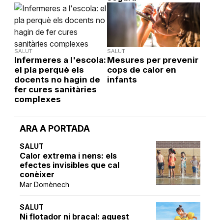
SALUT
SALUT
Infermeres a l'escola:
Mesures per prevenir
el pla perquè els
cops de calor en
docents no hagin de
infants
fer cures sanitàries
complexes
ARA A PORTADA
SALUT
Calor extrema i nens: els
efectes invisibles que cal
conèixer
Mar Domènech
SALUT
Ni flotador ni braçal: aquest