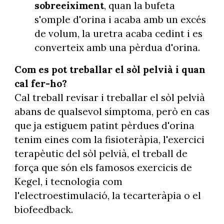
sobreeiximent
, quan la bufeta
s'omple d'orina i acaba amb un excés
de volum, la uretra acaba cedint i es
converteix amb una pèrdua d'orina.
Com es pot treballar el sòl pelvià i quan
cal fer-ho?
Cal treball revisar i treballar el sòl pelvià
abans de qualsevol símptoma, però en cas
que ja estiguem patint pèrdues d'orina
tenim eines com la fisioteràpia, l'exercici
terapèutic del sòl pelvià, el treball de
força que són els famosos exercicis de
Kegel, i tecnologia com
l'electroestimulació, la tecarteràpia o el
biofeedback.