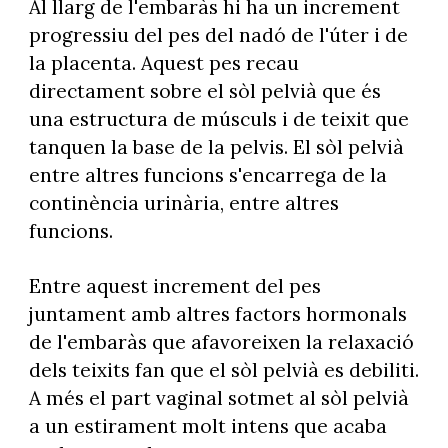
Al llarg de l'embaràs hi ha un increment
progressiu del pes del nadó de l'úter i de
la placenta. Aquest pes recau
directament sobre el sòl pelvià que és
una estructura de músculs i de teixit que
tanquen la base de la pelvis. El sòl pelvià
entre altres funcions s'encarrega de la
continència urinària, entre altres
funcions.
Entre aquest increment del pes
juntament amb altres factors hormonals
de l'embaràs que afavoreixen la relaxació
dels teixits fan que el sòl pelvià es debiliti.
A més el part vaginal sotmet al sòl pelvià
a un estirament molt intens que acaba