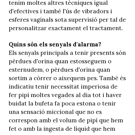
tenim moltes altres tècniques igual
d'efectives i també l'ús de vibradors i
esferes vaginals sota supervisió per tal de
personalitzar exactament el tractament.
Quins són els senyals d'alarma?
Els senyals principals a tenir presents són
pèrdues d'orina quan estosseguem o
esternudem, o pèrdues d'orina quan
sortim a córrer o aixequem pes. També és
indicatiu tenir necessitat imperiosa de
fer pipí moltes vegades al dia tot i haver
buidat la bufeta fa poca estona o tenir
una sensació miccional que no es
correspon amb el volum de pipí que hem
fet o amb la ingesta de líquid que hem