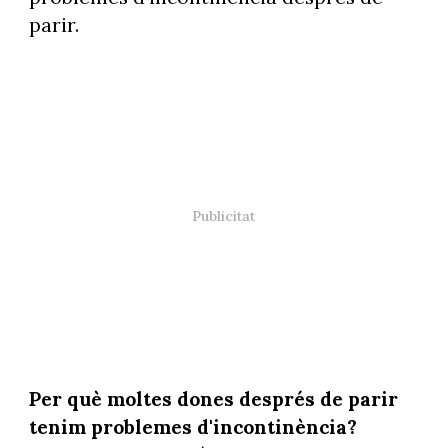
parir.
Per què moltes dones després de parir
tenim problemes d'incontinència?