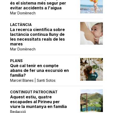
és el sistema més segur per
evitar accidents a l'aigua
Mar Domènech
LACTÀNCIA
La recerca científica sobre
lactància continua lluny de
les necessitats reals de les
mares
Mar Domènech
PLANS
Què cal tenir en compte
abans de fer una excursió en
família?
Marcel Blanes | Santi Sotos
CONTINGUT PATROCINAT
Aquest estiu, quatre
escapades al Pirineu per
viure la muntanya en família
Redacció