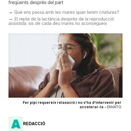
freqüents després del part
Què ens passa amb les mares quan tenim criatures?
El repte de la lactància després de la reproducció
assistida: sis de cada deu mares ho aconsegueix
Fer pipí requereix relaxació i no s'ha d'intervenir per
accelerar-la -
ENVATO
REDACCIÓ