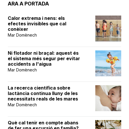
ARA A PORTADA
Calor extrema i nens: els
efectes invisibles que cal
conèixer
Mar Domènech
Ni flotador ni braçal: aquest és
el sistema més segur per evitar
accidents a l'aigua
Mar Domènech
La recerca científica sobre
lactància continua lluny de les
necessitats reals de les mares
Mar Domènech
Què cal tenir en compte abans
de fer una excursió en família?