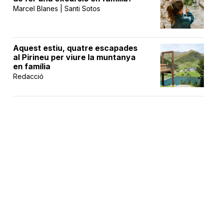
Marcel Blanes | Santi Sotos
Aquest estiu, quatre escapades
al Pirineu per viure la muntanya
en família
Redacció