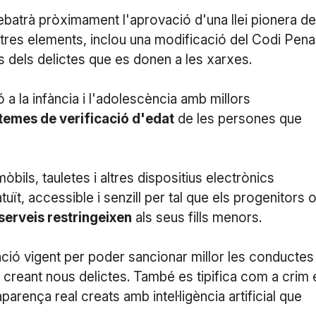
ebatrà pròximament l'aprovació d'una llei pionera de
ltres elements, inclou una modificació del Codi Pena
 dels delictes que es donen a les xarxes.
a la infància i l'adolescència amb millors
temes de verificació d'edat
de les persones que
mòbils, tauletes i altres dispositius electrònics
uït, accessible i senzill per tal que els progenitors 
serveis restringeixen
als seus fills menors.
ació vigent per poder sancionar millor les conductes
, creant nous delictes. També es tipifica com a crim 
arença real creats amb intel·ligència artificial que