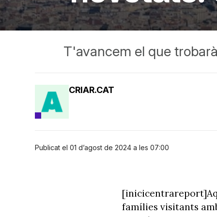
T'avancem el que trobaràs
CRIAR.CAT
Publicat el 01 d’agost de 2024 a les 07:00
[inicicentrareport]A
famílies visitants a