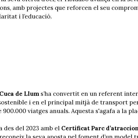
ions, amb projectes que reforcen el seu compro
daritat i l’educació.
Cuca de Llum
s’ha convertit en un referent inte
sostenible i en el principal mitjà de transport pe
 900.000 viatges anuals. Aquesta s'agafa a la pl
a des del 2023 amb el
Certificat Parc d’atraccio
reconeix la seva aposta pel foment d’un model tu