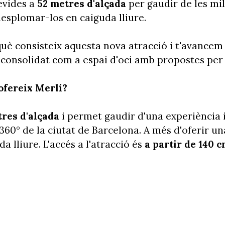
evides a
52 metres d'alçada
per gaudir de les mil
esplomar-los en caiguda lliure.
uè consisteix aquesta nova atracció i t'avancem 
, consolidat com
a espai d'oci amb propostes per 
ofereix Merlí?
tres d'alçada
i permet gaudir d'una experiència
60° de la ciutat de Barcelona. A més d'oferir un
 lliure. L'accés a l'atracció és
a partir de 140 