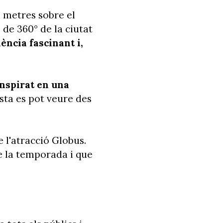
0 metres sobre el
ó de 360° de la ciutat
ència fascinant i,
inspirat en una
uesta es pot veure des
de l'atracció Globus.
e la temporada i que