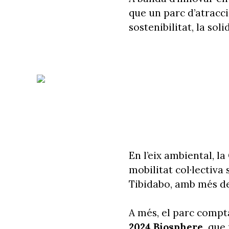
que un parc d’atracc
sostenibilitat, la soli
En l’eix ambiental, la
mobilitat col·lectiva 
Tibidabo, amb més de
A més, el parc compt
2024 Biosphere,
que 