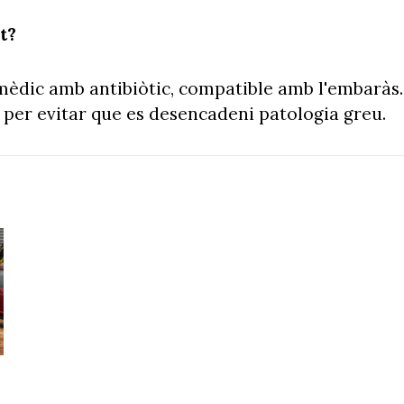
nt?
 mèdic amb antibiòtic, compatible amb l'embaràs.
 per evitar que es desencadeni patologia greu.