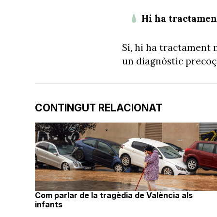
Hi ha tractame
Sí, hi ha tractament
un diagnòstic precoç
CONTINGUT RELACIONAT
Com parlar de la tragèdia de València als
infants