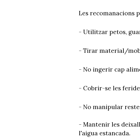
Les recomanacions pe
- Utilitzar petos, gu
- Tirar material/mob
- No ingerir cap alim
- Cobrir-se les ferid
- No manipular reste
- Mantenir les deixal
l'aigua estancada.