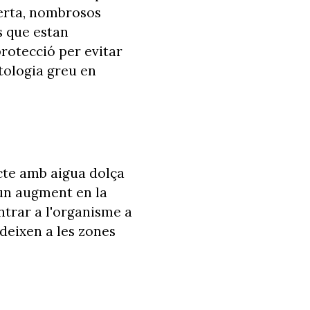
lerta, nombrosos
ps que estan
rotecció per evitar
tologia greu en
acte amb aigua dolça
 un augment en la
entrar a l'organisme a
deixen a les zones