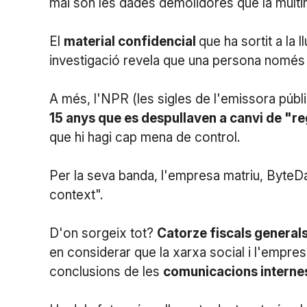
mai són les dades demolidores que la multin
El
material confidencial
que ha sortit a la
investigació revela que una persona només
A més, l'NPR (les sigles de l'emissora públ
15 anys que es despullaven a canvi de "r
que hi hagi cap mena de control.
Per la seva banda, l'empresa matriu, ByteDa
context".
D'on sorgeix tot?
Catorze fiscals generals
en considerar que la xarxa social i l'empre
conclusions de les
comunicacions interne