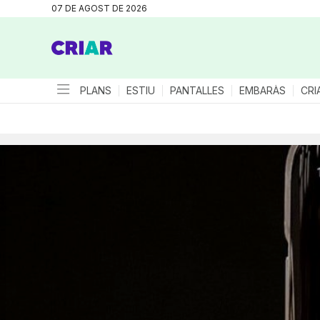
07 DE AGOST DE 2026
PLANS
ESTIU
PANTALLES
EMBARÀS
CRI