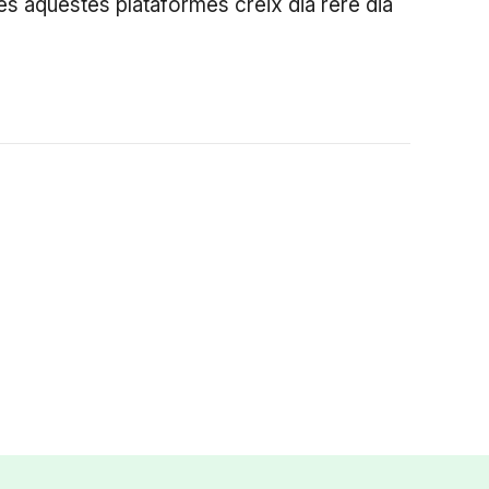
totes aquestes plataformes creix dia rere dia