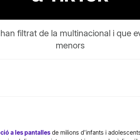
an filtrat de la multinacional i que e
menors
ció a les pantalles
de milions d'infants i adolescent