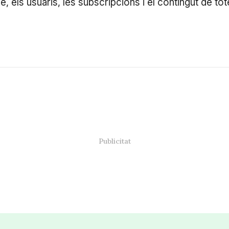
 bé, els usuaris, les subscripcions i el contingut de 