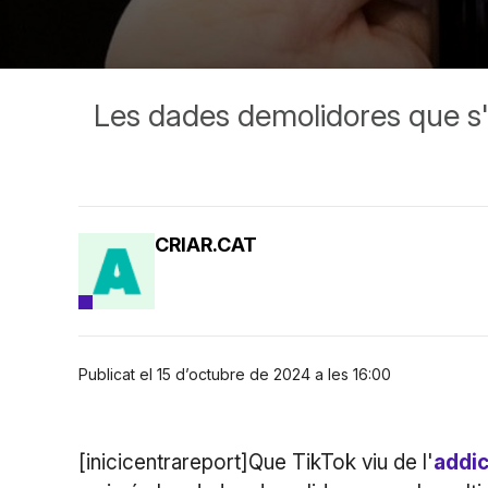
Les dades demolidores que s'h
CRIAR.CAT
Publicat el 15 d’octubre de 2024 a les 16:00
[inicicentrareport]Que TikTok viu de l'
addic