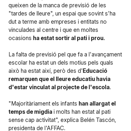
queixen de la manca de previsió de les
"tardes de lleure", un espai que sovint s'ha
dut a terme amb empreses i entitats no
vinculades al centre i que en moltes
ocasions
ha estat sortir al pati i prou.
La falta de previsió pel que fa a l'avançament
escolar ha estat un dels motius pels quals
això ha estat així, però des d'
Educació
remarquen que el lleure educatiu havia
d'estar vinculat al projecte de l'escola
.
"Majoritàriament els infants
han allargat el
temps de migdia
i molts han estat al pati
sense cap activitat", explica Belén Tascón,
presidenta de l'AFFAC.