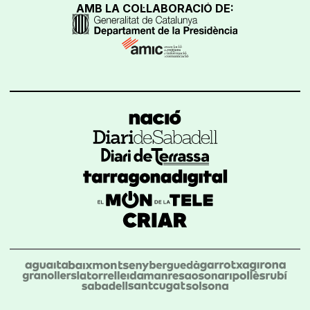
AMB LA COL·LABORACIÓ DE: