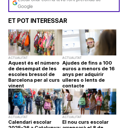
Google
ET POT INTERESSAR
ACTUALITAT
ACTUALITAT
Aquest és el número
Ajudes de fins a 100
de desempat de les
euros a menors de 16
escoles bressol de
anys per adquirir
Barcelona per al curs
ulleres o lents de
vinent
contacte
ACTUALITAT
ACTUALITAT
Calendari escolar
El nou curs escolar
2025-26 a Catalunya:
arrencarà el 8 de