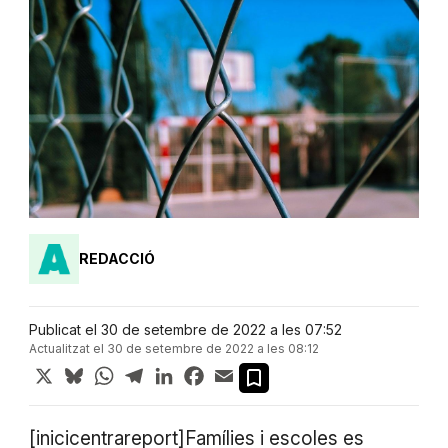
REDACCIÓ
Publicat el 30 de setembre de 2022 a les 07:52
Actualitzat el 30 de setembre de 2022 a les 08:12
X
Bluesky
WhatsApp
Telegram
LinkedIn
Facebook
Email
[inicicentrareport]Famílies i escoles es