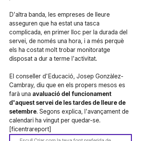
D'altra banda, les empreses de lleure
asseguren que ha estat una tasca
complicada, en primer lloc per la durada del
servei, de només una hora, i a més perquè
els ha costat molt trobar monitoratge
disposat a dur a terme l'activitat.
El conseller d'Educació, Josep Gonzàlez-
Cambray, diu que en els propers mesos es
farà una
avaluació del funcionament
d'aquest servei de les tardes de lleure de
setembre
. Segons explica, l'avançament de
calendari ha vingut per quedar-se.
[ficentrareport]
Escull Criar com la teva font preferida de