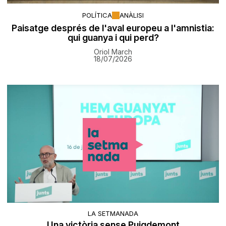
POLÍTICA
ANÀLISI
Paisatge després de l'aval europeu a l'amnistia:
qui guanya i qui perd?
Oriol March
18/07/2026
LA SETMANADA
Una victòria sense Puigdemont