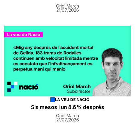
Oriol March
21/07/2026
LA VEU DE NACIÓ
Sis mesos i un 8,6% després
Oriol March
21/07/2026