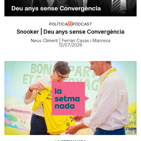
POLÍTICA
PÒDCAST
Snooker | Deu anys sense Convergència
Neus Climent | Ferran Casas i Manresa
12/07/2026