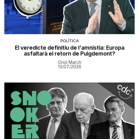
POLÍTICA
El veredicte definitiu de l'amnistia: Europa
asfaltarà el retorn de Puigdemont?
Oriol March
13/07/2026