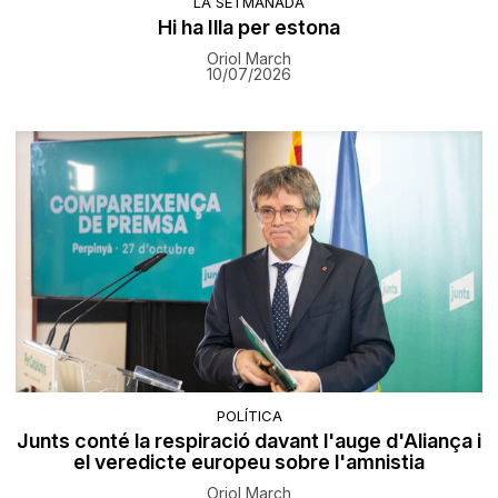
LA SETMANADA
Hi ha Illa per estona
Oriol March
10/07/2026
POLÍTICA
Junts conté la respiració davant l'auge d'Aliança i
el veredicte europeu sobre l'amnistia
Oriol March