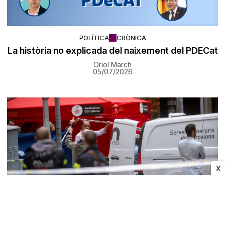
POLÍTICA
CRÒNICA
La història no explicada del naixement del PDECat
Oriol March
05/07/2026
X