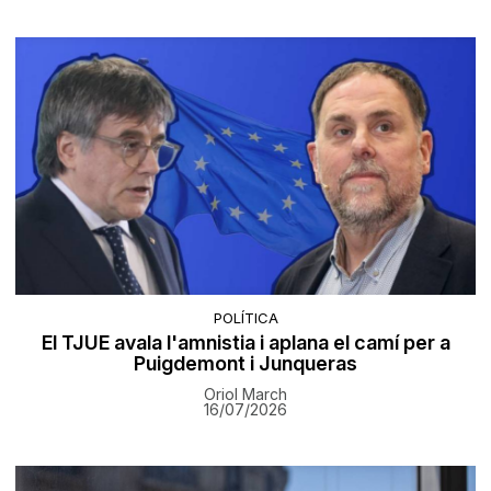
POLÍTICA
El TJUE avala l'amnistia i aplana el camí per a
Puigdemont i Junqueras
Oriol March
16/07/2026