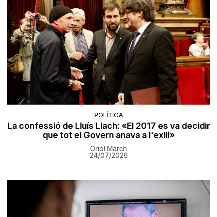
POLÍTICA
La confessió de Lluís Llach: «El 2017 es va decidir
que tot el Govern anava a l'exili»
Oriol March
24/07/2026