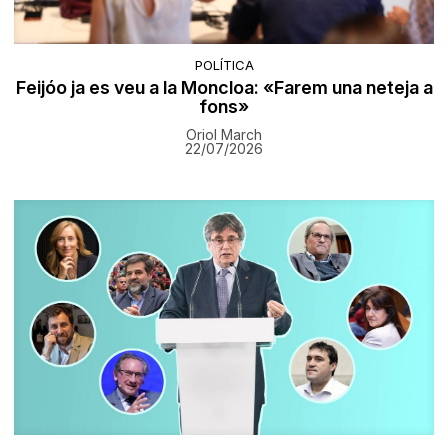
POLÍTICA
Feijóo ja es veu a la Moncloa: «Farem una neteja a
fons»
Oriol March
22/07/2026