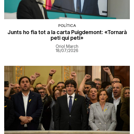
POLÍTICA
Junts ho fia tot a la carta Puigdemont: «Tornarà
peti qui peti»
Oriol March
18/07/2026