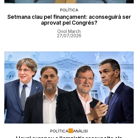
POLÍTICA
Setmana clau pel finançament: aconseguirà ser
aprovat pel Congrés?
Oriol March
27/07/2026
POLÍTICA
ANÀLISI