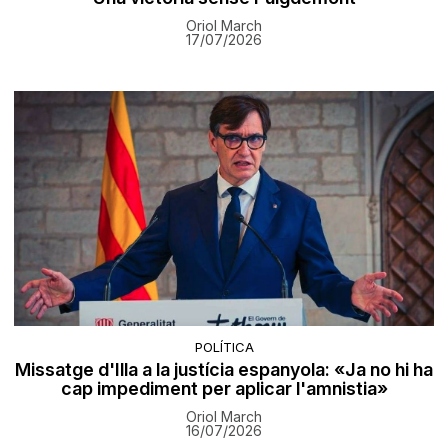
Oriol March
17/07/2026
POLÍTICA
Missatge d'Illa a la justícia espanyola: «Ja no hi ha
cap impediment per aplicar l'amnistia»
Oriol March
16/07/2026