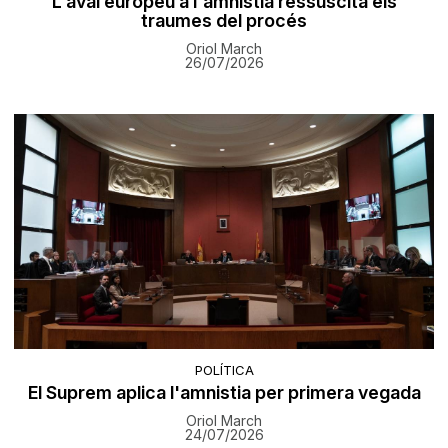
L'aval europeu a l'amnistia ressuscita els
traumes del procés
Oriol March
26/07/2026
POLÍTICA
El Suprem aplica l'amnistia per primera vegada
Oriol March
24/07/2026