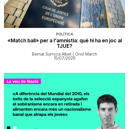
POLÍTICA
«Match ball» per a l'amnistia: què hi ha en joc al
TJUE?
Bernat Surroca Albet | Oriol March
15/07/2026