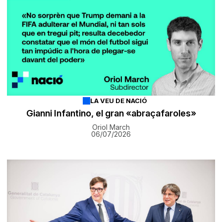
LA VEU DE NACIÓ
Gianni Infantino, el gran «abraçafaroles»
Oriol March
06/07/2026