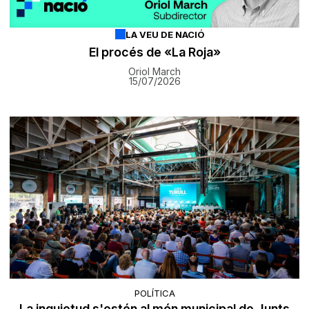
LA VEU DE NACIÓ
El procés de «La Roja»
Oriol March
15/07/2026
POLÍTICA
La inquietud s'estén al món municipal de Junts