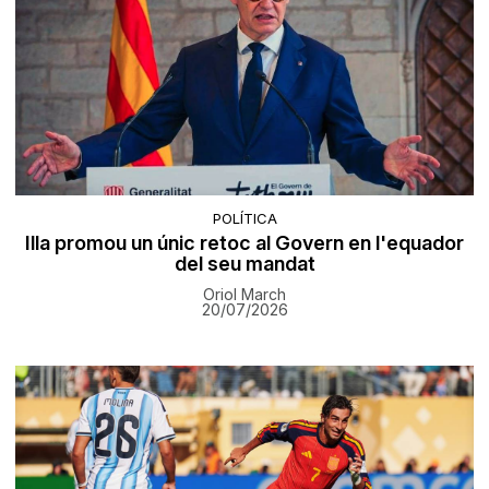
POLÍTICA
Illa promou un únic retoc al Govern en l'equador
del seu mandat
Oriol March
20/07/2026