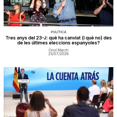
POLÍTICA
Tres anys del 23-J: què ha canviat (i què no) des
de les últimes eleccions espanyoles?
Oriol March
23/07/2026