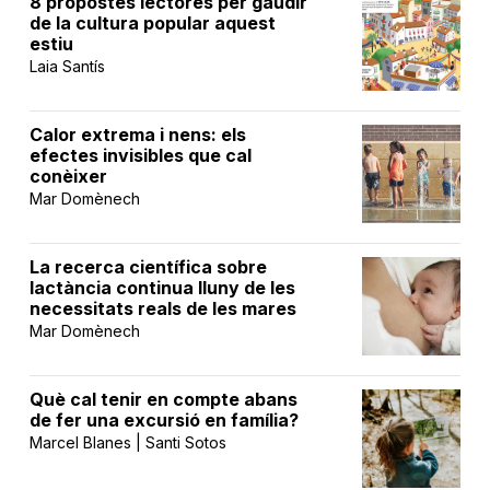
8 propostes lectores per gaudir
de la cultura popular aquest
estiu
Laia Santís
Calor extrema i nens: els
efectes invisibles que cal
conèixer
Mar Domènech
La recerca científica sobre
lactància continua lluny de les
necessitats reals de les mares
Mar Domènech
Què cal tenir en compte abans
de fer una excursió en família?
Marcel Blanes | Santi Sotos