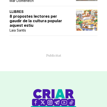
Mar Domènech
LLIBRES
8 propostes lectores per
gaudir de la cultura popular
aquest estiu
Laia Santís