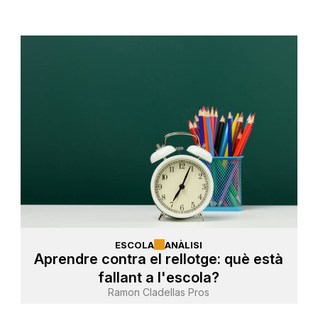
ESCOLA
ANÀLISI
Aprendre contra el rellotge: què està
fallant a l'escola?
Ramon Cladellas Pros