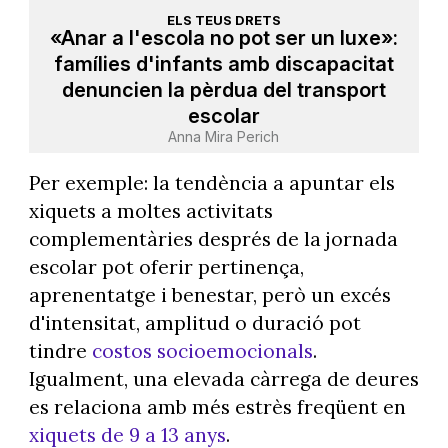
ELS TEUS DRETS
«Anar a l'escola no pot ser un luxe»:
famílies d'infants amb discapacitat
denuncien la pèrdua del transport
escolar
Anna Mira Perich
Per exemple: la tendència a apuntar els
xiquets a moltes activitats
complementàries després de la jornada
escolar pot oferir pertinença,
aprenentatge i benestar, però un excés
d'intensitat, amplitud o duració pot
tindre
costos socioemocionals
.
Igualment, una elevada càrrega de deures
es relaciona amb més estrès freqüent en
xiquets de 9 a 13 anys
.