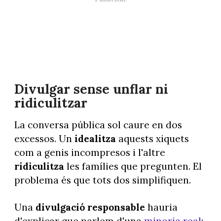
Divulgar sense unflar ni
ridiculitzar
La conversa pública sol caure en dos
excessos. Un
idealitza
aquests xiquets
com a genis incompresos i l'altre
ridiculitza
les famílies que pregunten. El
problema és que tots dos simplifiquen.
Una
divulgació responsable
hauria
d'explicar que parlem d'una
minoria real
;