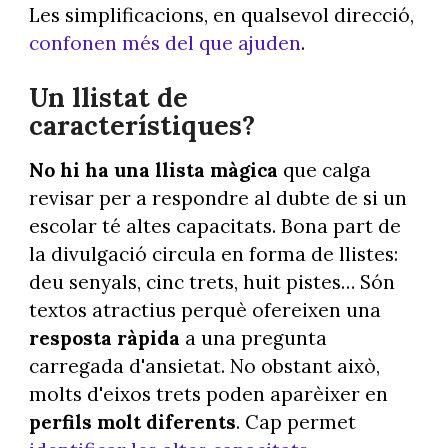
Les simplificacions, en qualsevol direcció,
confonen més del que ajuden
.
Un llistat de
característiques?
No hi ha una llista màgica
que calga
revisar per a respondre al dubte de si un
escolar té altes capacitats. Bona part de
la divulgació circula en forma de llistes:
deu senyals, cinc trets, huit pistes… Són
textos atractius perquè ofereixen una
resposta ràpida
a una pregunta
carregada d'ansietat. No obstant això,
molts d'eixos trets poden aparèixer en
perfils molt diferents
. Cap permet