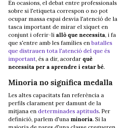
En ocasions, el debat entre professionals
sobre si l'etiqueta correspon o no pot
ocupar massa espai desvia l'atenció de la
tasca important de mirar el xiquet en
conjunt i oferir-li
allò que necessita
, i fa
que s'entre amb les famílies en
batalles
que distrauen tota l'atenció del que és
important
, és a dir, acordar
què
necessita per a aprendre i estar bé
.
Minoria no significa medalla
Les altes capacitats fan referència a
perfils clarament per damunt de la
mitjana en
determinades aptituds
. Per
definició, parlem d'una
minoria
. Si la
majoria de pares d'una classe cregueren