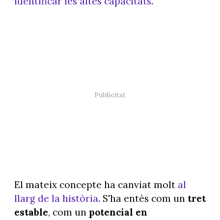
identificar les altes capacitats
.
El mateix concepte ha canviat molt
al
llarg de la història
. S'ha entès com un
tret
estable
, com un
potencial en