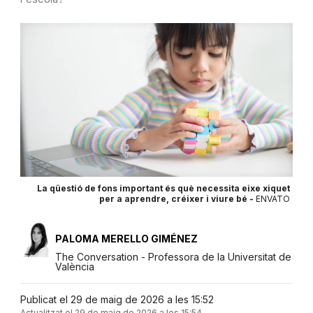
La qüestió de fons important és què necessita eixe xiquet
per a aprendre, créixer i viure bé -
ENVATO
PALOMA MERELLO GIMÉNEZ
The Conversation - Professora de la Universitat de
València
Publicat el 29 de maig de 2026 a les 15:52
Actualitzat el 29 de maig de 2026 a les 15:54