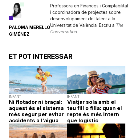
Professora en Finances i Comptabilitat
i coordinadora de projectes sobre
desenvolupament del talent a la
Universitat de València. Escriu a
The
PALOMA MERELLO
Conversation
.
GIMÉNEZ
ET POT INTERESSAR
INFANT
INFANT
Ni flotador ni braçal:
Viatjar sola amb el
aquest és el sistema
teu fill o filla: quan el
més segur per evitar
repte és més intern
accidents a l'aigua
que logístic