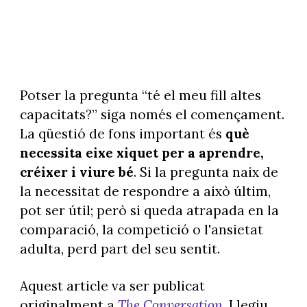
Potser la pregunta “té el meu fill altes
capacitats?” siga només el començament.
La qüestió de fons important és
què
necessita eixe xiquet per a aprendre,
créixer i viure bé
. Si la pregunta naix de
la necessitat de respondre a això últim,
pot ser útil; però si queda atrapada en la
comparació, la competició o l'ansietat
adulta, perd part del seu sentit.
Aquest article va ser publicat
originalment a
The Conversation
. Llegiu