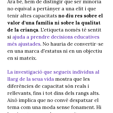
Ara bé, hem de distingir que ser minoria
no equival a pertànyer a una elit i que
tenir altes capacitats
no diu res sobre el
valor d'una família ni sobre la qualitat
de la criança
. L'etiqueta només té sentit
si
ajuda a prendre decisions educatives
més ajustades
. No hauria de convertir-se
en una marca d'estatus ni en un objectiu
en si mateix.
La investigació que segueix individus al
llarg de la seua vida
mostra que les
diferències de capacitat són reals i
rellevants, fins i tot dins dels rangs alts.
Això implica que no convé despatxar el
tema com una moda sense fonament. Hi