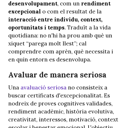
desenvolupament
, com un
rendiment
excepcional
o com el resultat de la
interacció entre individu, context,
oportunitats i temps
. Traduït a la vida
quotidiana: no n'hi ha prou amb què un
xiquet “parega molt llest”; cal
comprendre com aprèn, què necessita i
en quin entorn es desenvolupa.
Avaluar de manera seriosa
Una
avaluació seriosa
no consisteix a
buscar certificats d'excepcionalitat. Es
nodreix de proves cognitives validades,
rendiment acadèmic, història evolutiva,
creativitat, interessos, motivació, context
escolar i benestar emocional. L'objectiu