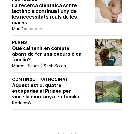
La recerca científica sobre
lactància continua lluny de
les necessitats reals de les
mares
Mar Domènech
PLANS
Què cal tenir en compte
abans de fer una excursió en
família?
Marcel Blanes | Santi Sotos
CONTINGUT PATROCINAT
Aquest estiu, quatre
escapades al Pirineu per
viure la muntanya en família
Redacció