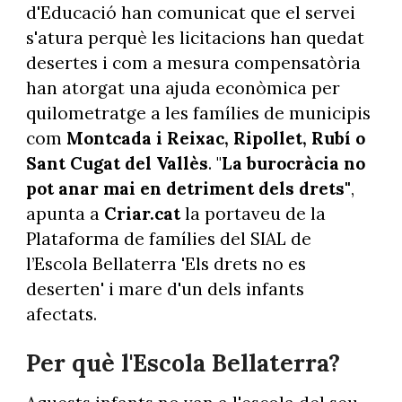
d'Educació han comunicat que el servei
s'atura perquè les licitacions han quedat
desertes i com a mesura compensatòria
han atorgat una ajuda econòmica per
quilometratge a les famílies de municipis
com
Montcada i Reixac, Ripollet, Rubí o
Sant Cugat del Vallès
. "
La burocràcia no
pot anar mai en detriment dels drets"
,
apunta a
Criar.cat
la portaveu de la
Plataforma de famílies del SIAL de
l’Escola Bellaterra 'Els drets no es
deserten' i mare d'un dels infants
afectats.
Per què l'Escola Bellaterra?