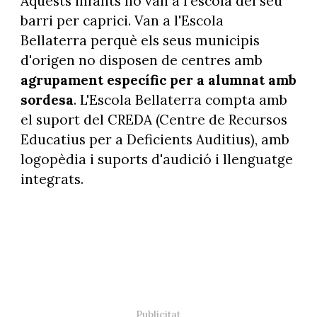
Aquests infants no van a l'escola del seu
barri per caprici. Van a l'Escola
Bellaterra perquè els seus municipis
d'origen no disposen de centres amb
agrupament específic per a alumnat amb
sordesa
. L'Escola Bellaterra compta amb
el suport del CREDA (Centre de Recursos
Educatius per a Deficients Auditius), amb
logopèdia i suports d'audició i llenguatge
integrats.