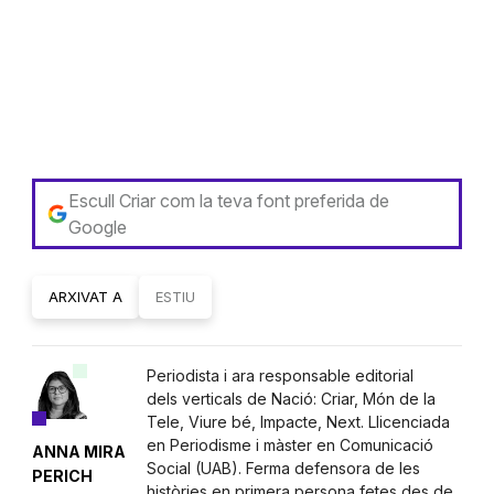
Escull Criar com la teva font preferida de
Google
ARXIVAT A
ESTIU
Periodista i ara responsable editorial
dels verticals de Nació: Criar, Món de la
Tele, Viure bé, Impacte, Next. Llicenciada
en Periodisme i màster en Comunicació
ANNA MIRA
Social (UAB). Ferma defensora de les
PERICH
històries en primera persona fetes des de