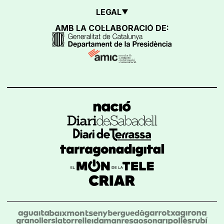
LEGAL
AMB LA COL·LABORACIÓ DE: