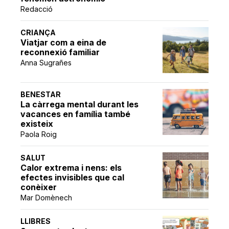
Redacció
CRIANÇA
Viatjar com a eina de
reconnexió familiar
Anna Sugrañes
BENESTAR
La càrrega mental durant les
vacances en família també
existeix
Paola Roig
SALUT
Calor extrema i nens: els
efectes invisibles que cal
conèixer
Mar Domènech
LLIBRES