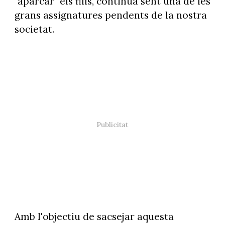
"aparcar" els fills, continua sent una de les
grans assignatures pendents de la nostra
societat.
Amb l'objectiu de sacsejar aquesta