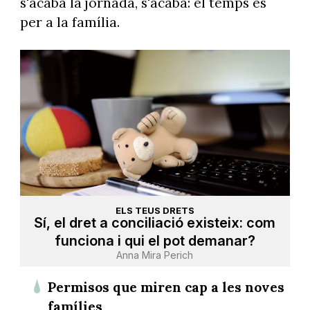
s'acaba la jornada, s'acaba: el temps és
per a la família.
ELS TEUS DRETS
Sí, el dret a conciliació existeix: com
funciona i qui el pot demanar?
Anna Mira Perich
Permisos que miren cap a les noves
famílies