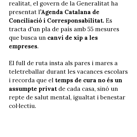
realitat, el govern de la Generalitat ha
presentat l
’Agenda
Catalana de
Conciliació i Corresponsabilitat.
Es
tracta d'un pla de país amb 55 mesures
que busca un
canvi de xip a les
empreses
.
El full de ruta insta als pares i mares a
teletreballar durant les vacances escolars
i recorda que el
temps de cura no és un
assumpte privat
de cada casa, sinó un
repte de salut mental, igualtat i benestar
col·lectiu.