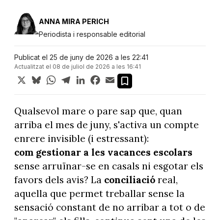
ANNA MIRA PERICH
Periodista i responsable editorial
Publicat el 25 de juny de 2026 a les 22:41
Actualitzat el 08 de juliol de 2026 a les 16:41
X
Bluesky
WhatsApp
Telegram
LinkedIn
Facebook
Email
Qualsevol mare o pare sap que, quan
arriba el mes de juny, s'activa un compte
enrere invisible (i estressant):
com gestionar a les vacances escolars
sense arruïnar-se en casals ni esgotar els
favors dels avis? La
conciliació
real,
aquella que permet treballar sense la
sensació constant de no arribar a tot o de