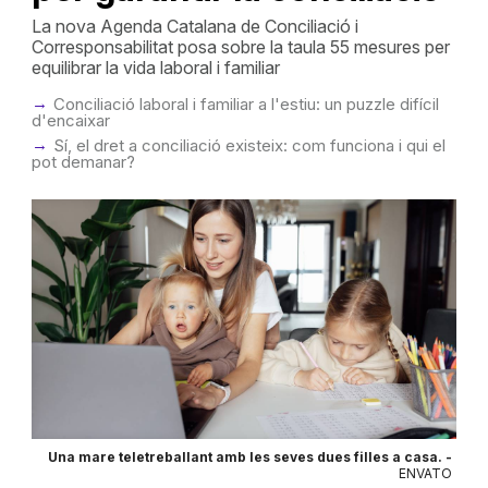
La nova Agenda Catalana de Conciliació i
Corresponsabilitat posa sobre la taula 55 mesures per
equilibrar la vida laboral i familiar
Conciliació laboral i familiar a l'estiu: un puzzle difícil
d'encaixar
Sí, el dret a conciliació existeix: com funciona i qui el
pot demanar?
Una mare teletreballant amb les seves dues filles a casa. -
ENVATO