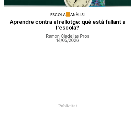
ESCOLA
ANÀLISI
Aprendre contra el rellotge: què està fallant a
l'escola?
Ramon Cladellas Pros
14/05/2026