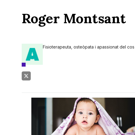
Roger Montsant
Fisioterapeuta, osteòpata i apassionat del co