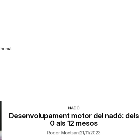
s humà.
NADÓ
Desenvolupament motor del nadó: dels
0 als 12 mesos
Roger Montsant
21/11/2023