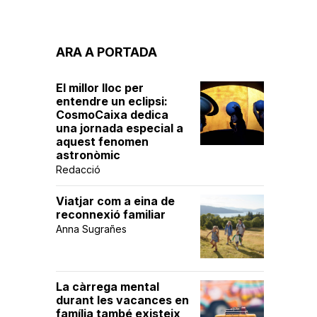
ARA A PORTADA
El millor lloc per
entendre un eclipsi:
CosmoCaixa dedica
una jornada especial a
aquest fenomen
astronòmic
Redacció
Viatjar com a eina de
reconnexió familiar
Anna Sugrañes
La càrrega mental
durant les vacances en
família també existeix