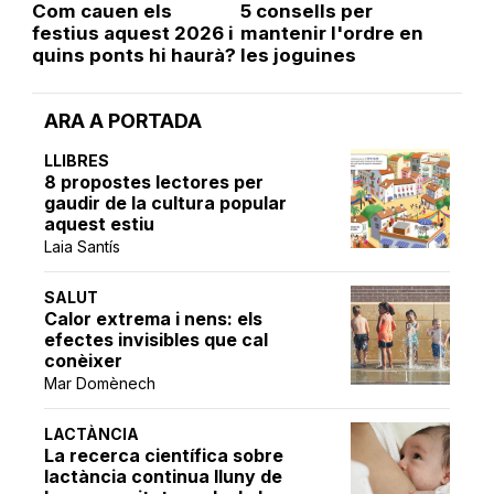
Com cauen els
5 consells per
festius aquest 2026 i
mantenir l'ordre en
quins ponts hi haurà?
les joguines
ARA A PORTADA
LLIBRES
8 propostes lectores per
gaudir de la cultura popular
aquest estiu
Laia Santís
SALUT
Calor extrema i nens: els
efectes invisibles que cal
conèixer
Mar Domènech
LACTÀNCIA
La recerca científica sobre
lactància continua lluny de