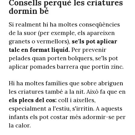
Consells perquè les criatures
dormin bé
Si realment hi ha moltes conseqüències
de la suor (per exemple, els apareixen
granets o vermellors),
se'ls pot aplicar
talc en format líquid.
Per prevenir
pelades quan porten bolquers, se'ls pot
aplicar pomades barrera que portin zinc.
Hi ha moltes famílies que sobre abriguen
les criatures també a la nit. Això fa que en
els plecs del cos:
coll i aixelles,
especialment a l'estiu, s'irritin. A aquests
infants els pot costar més adormir-se per
la calor.