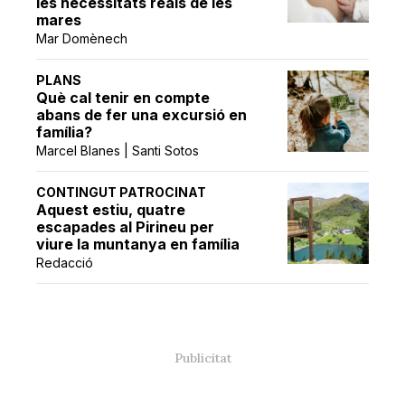
les necessitats reals de les
mares
Mar Domènech
PLANS
Què cal tenir en compte
abans de fer una excursió en
família?
Marcel Blanes | Santi Sotos
CONTINGUT PATROCINAT
Aquest estiu, quatre
escapades al Pirineu per
viure la muntanya en família
Redacció