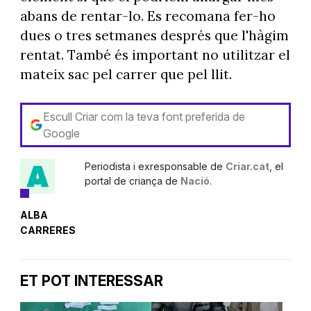
abans de rentar-lo. Es recomana fer-ho
dues o tres setmanes després que l'hàgim
rentat. També és important no utilitzar el
mateix sac pel carrer que pel llit.
Escull Criar com la teva font preferida de
Google
Periodista i exresponsable de
Criar.cat
, el
portal de criança de
Nació
.
ALBA
CARRERES
ET POT INTERESSAR