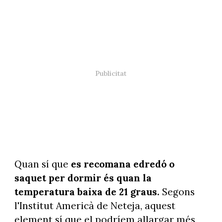
Quan sí que
es recomana edredó o
saquet per dormir és quan la
temperatura baixa de 21 graus.
Segons
l'Institut Americà de Neteja, aquest
element sí que el podríem allargar més