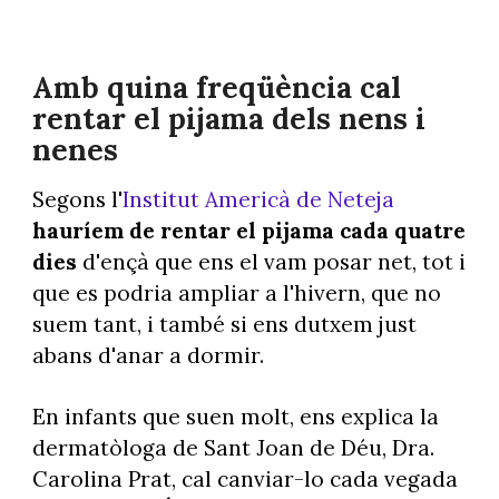
Amb quina freqüència cal
rentar el pijama dels nens i
nenes
Segons l'
Institut Americà de Neteja
hauríem de rentar el pijama cada quatre
dies
d'ençà que ens el vam posar net, tot i
que es podria ampliar a l'hivern, que no
suem tant, i també si ens dutxem just
abans d'anar a dormir.
En infants que suen molt, ens explica la
dermatòloga de Sant Joan de Déu, Dra.
Carolina Prat, cal canviar-lo cada vegada