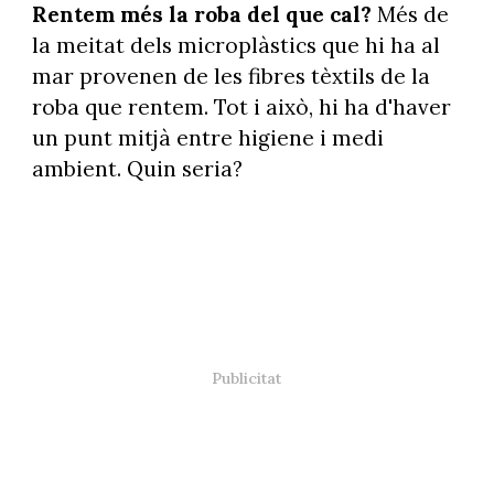
Rentem més la roba del que cal?
Més de
la meitat dels microplàstics que hi ha al
mar provenen de les fibres tèxtils de la
roba que rentem. Tot i això, hi ha d'haver
un punt mitjà entre higiene i medi
ambient. Quin seria?