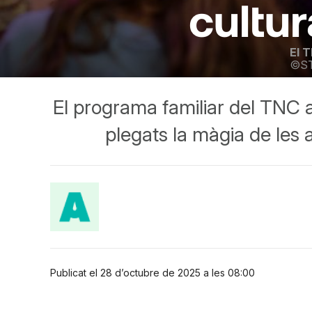
cultur
El T
©S
El programa familiar del TNC a
plegats la màgia de les a
Publicat el 28 d’octubre de 2025 a les 08:00