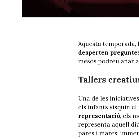
Aquesta temporada, l
desperten pregunte
mesos podreu anar 
Tallers creatiu
Una de les iniciative
els infants visquin e
representació
, els m
representa aquell dia
pares i mares, immerso