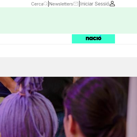
|
|
Iniciar Sessió
Cerca
Newsletters