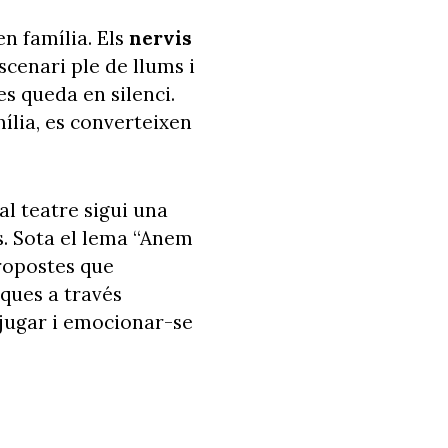
n família. Els
nervis
scenari ple de llums i
s queda en silenci.
mília, es converteixen
al teatre sigui una
s. Sota el lema “Anem
ropostes que
iques a través
, jugar i emocionar-se