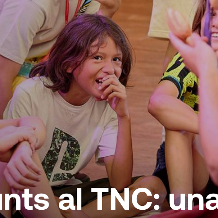
nts al TNC: un