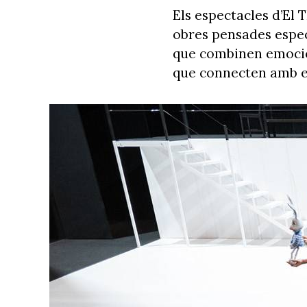
Els espectacles d’El 
obres pensades especi
que combinen emoci
que connecten amb el