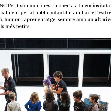
TNC Petit són una finestra oberta a la
curiositat
alment per al públic infantil i familiar, el teatr
ó, humor i aprenentatge, sempre amb un
alt niv
s més petits.