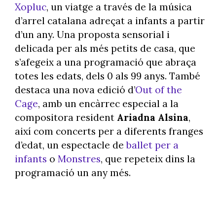
Xopluc
, un viatge a través de la música
d’arrel catalana adreçat a infants a partir
d’un any. Una proposta sensorial i
delicada per als més petits de casa, que
s’afegeix a una programació que abraça
totes les edats, dels 0 als 99 anys. També
destaca una nova edició d’
Out
of the
Cage
, amb un encàrrec especial a la
compositora resident
Ariadna Alsina
,
així com concerts per a diferents franges
d’edat, un espectacle de
ballet per a
infants
o
Monstres
, que repeteix dins la
programació un any més.