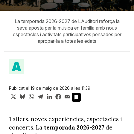
La temporada 2026-2027 de L’Auditori reforça la
seva aposta per la música en família amb nous
espectacles i activitats participatives pensades per
apropar-la a totes les edats
Publicat el 19 de maig de 2026 a les 11:39
X
Bluesky
WhatsApp
Telegram
LinkedIn
Facebook
Email
Tallers, noves experiències, espectacles i
concerts. La
temporada 2026-2027
de