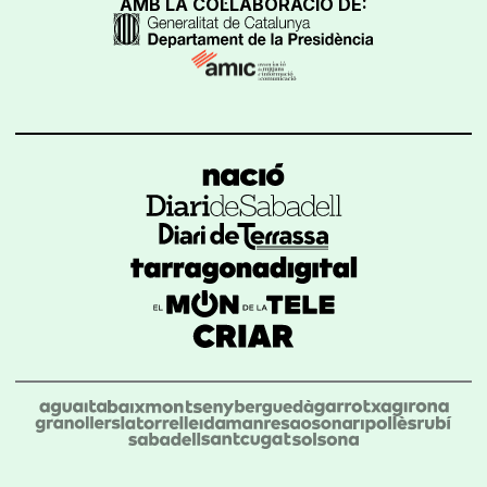
AMB LA COL·LABORACIÓ DE: