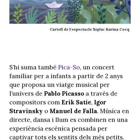
Cartell de l'espectacle
Xopluc
Karina Cocq
S’hi suma també
Pica-So
, un concert
familiar per a infants a partir de 2 anys
que proposa un viatge musical per
l’univers de
Pablo Picasso
a través de
compositors com
Erik Satie
,
Igor
Stravinsky
o
Manuel de Falla
. Música en
directe, dansa i llum es combinen en una
experiència escènica pensada per
captivar tots els sentits dels més petits.