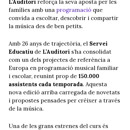
L’Auditori
reforça la seva aposta per les
famílies amb una
programació
que
convida a escoltar, descobrir i compartir
la música des de ben petits.
Amb 26 anys de trajectòria, el
Servei
Educatiu
de
L’Auditori
s’ha consolidat
com un dels projectes de referència a
Europa en programació musical familiar
i escolar, reunint prop de
150.000
assistents cada temporada
. Aquesta
nova edició arriba carregada de novetats
i propostes pensades per créixer a través
de la música.
Una de les grans estrenes del curs és