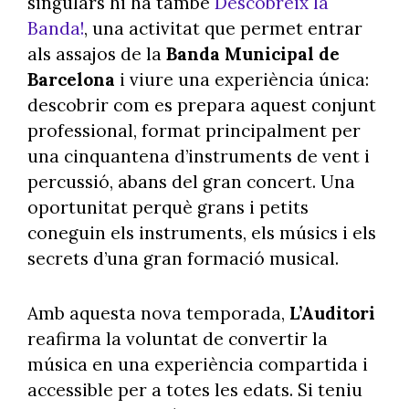
singulars hi ha també
Descobreix la
Banda!
, una activitat que permet entrar
als assajos de la
Banda Municipal de
Barcelona
i viure una experiència única:
descobrir com es prepara aquest conjunt
professional, format principalment per
una cinquantena d’instruments de vent i
percussió, abans del gran concert. Una
oportunitat perquè grans i petits
coneguin els instruments, els músics i els
secrets d’una gran formació musical.
Amb aquesta nova temporada,
L’Auditori
reafirma la voluntat de convertir la
música en una experiència compartida i
accessible per a totes les edats. Si teniu