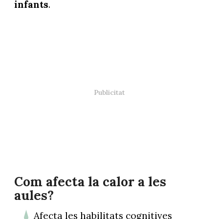
infants
.
Com afecta la calor a les
aules?
Afecta les habilitats cognitives