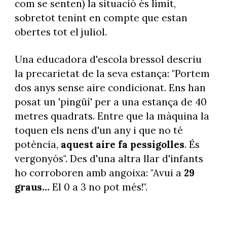
com se senten) la situació és límit,
sobretot tenint en compte que estan
obertes tot el juliol.
Una educadora d'escola bressol descriu
la precarietat de la seva estança: "Portem
dos anys sense aire condicionat. Ens han
posat un 'pingüí' per a una estança de 40
metres quadrats. Entre que la màquina la
toquen els nens d'un any i que no té
potència,
aquest aire fa pessigolles
. És
vergonyós". Des d'una altra llar d'infants
ho corroboren amb angoixa: "Avui a
29
graus...
El 0 a 3 no pot més!".