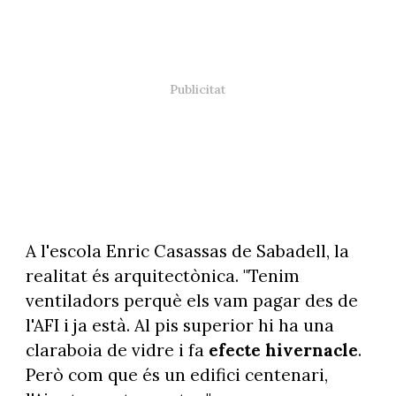
A l'escola Enric Casassas de Sabadell, la
realitat és arquitectònica. "Tenim
ventiladors perquè els vam pagar des de
l'AFI i ja està. Al pis superior hi ha una
claraboia de vidre i fa
efecte hivernacle
.
Però com que és un edifici centenari,