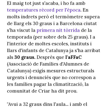
El maig tot just s'acaba, i ho fa amb
temperatures rècord per l'època
. En
molts indrets però el termòmetre supera
de llarg els 30 graus i a Barcelona ciutat
s'ha viscut la
primera nit tòrrida
de la
temporada (per sobre dels 25 graus). I a
l'interior de moltes escoles, instituts i
llars d'infants de Catalunya ja s'ha arribat
als
30 graus.
Després que
l'aFFaC
(Associació de Famílies d'Alumnes de
Catalunya) exigís mesures estructurals
urgents i denunciés que no correspon a
les famílies pagar la climatització, la
comunitat de Criar ha dit prou.
"Avui a 32 graus dins l'aula... i amb el