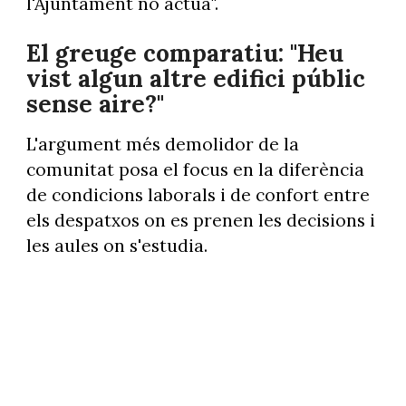
l'Ajuntament no actua".
El greuge comparatiu: "Heu
vist algun altre edifici públic
sense aire?"
L'argument més demolidor de la
comunitat posa el focus en la diferència
de condicions laborals i de confort entre
els despatxos on es prenen les decisions i
les aules on s'estudia.