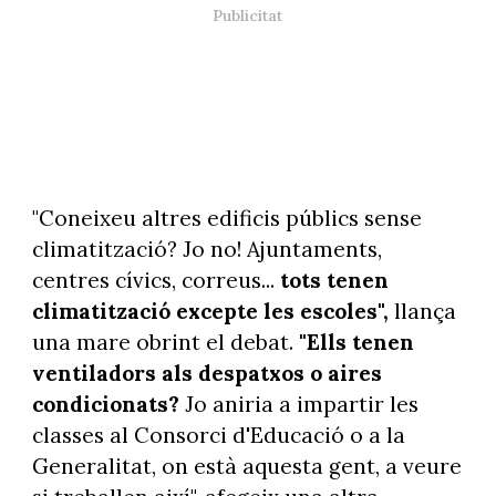
"Coneixeu altres edificis públics sense
climatització? Jo no! Ajuntaments,
centres cívics, correus...
tots tenen
climatització excepte les escoles",
llança
una mare obrint el debat.
"Ells tenen
ventiladors als despatxos o aires
condicionats?
Jo aniria a impartir les
classes al Consorci d'Educació o a la
Generalitat, on està aquesta gent, a veure