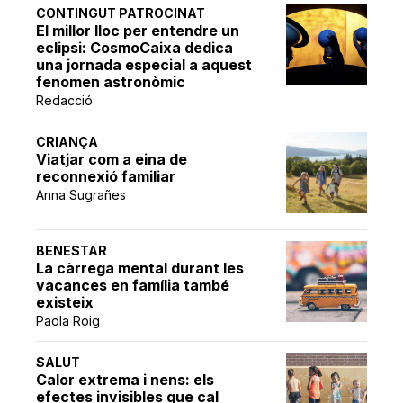
CONTINGUT PATROCINAT
El millor lloc per entendre un
eclipsi: CosmoCaixa dedica
una jornada especial a aquest
fenomen astronòmic
Redacció
CRIANÇA
Viatjar com a eina de
reconnexió familiar
Anna Sugrañes
BENESTAR
La càrrega mental durant les
vacances en família també
existeix
Paola Roig
SALUT
Calor extrema i nens: els
efectes invisibles que cal