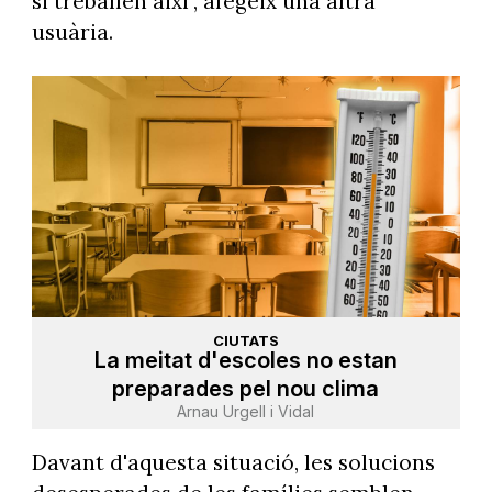
si treballen així", afegeix una altra
usuària.
CIUTATS
La meitat d'escoles no estan
preparades pel nou clima
Arnau Urgell i Vidal
Davant d'aquesta situació, les solucions