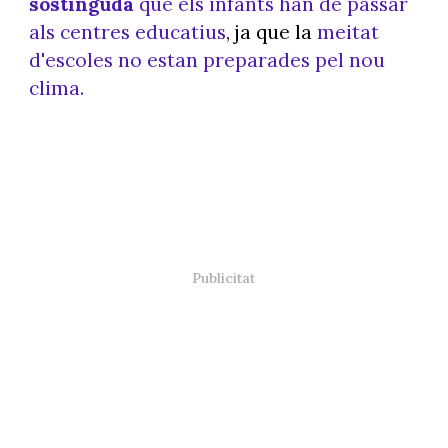
sostinguda
que els infants han de passar
als centres educatius
, ja que la
meitat
d'escoles no estan preparades pel nou
clima.