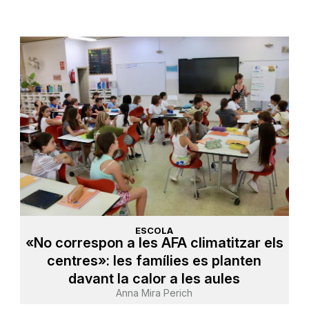
ESCOLA
«No correspon a les AFA climatitzar els
centres»: les famílies es planten
davant la calor a les aules
Anna Mira Perich