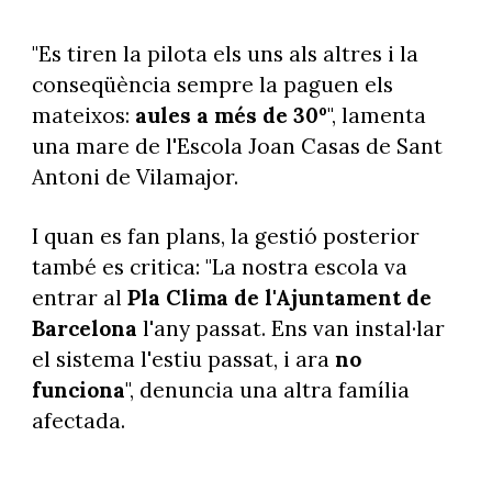
"Es tiren la pilota els uns als altres i la
conseqüència sempre la paguen els
mateixos:
aules a més de 30º
", lamenta
una mare de l'Escola Joan Casas de Sant
Antoni de Vilamajor.
I quan es fan plans, la gestió posterior
també es critica: "La nostra escola va
entrar al
Pla Clima de l'Ajuntament de
Barcelona
l'any passat. Ens van instal·lar
el sistema l'estiu passat, i ara
no
funciona
", denuncia una altra família
afectada.