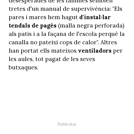
desesperades de les famílies semblen
tretes d'un manual de supervivència: "Els
pares i mares hem hagut
d'instal·lar
tendals de pagès
(malla negra perforada)
als patis i a la façana de l'escola perquè la
canalla no pateixi cops de calor". Altres
han portat ells mateixos
ventiladors
per
les aules, tot pagat de les seves
butxaques.