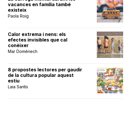
vacances en família també
existeix
Paola Roig
Calor extrema i nens: els
efectes invisibles que cal
conèixer
Mar Domènech
8 propostes lectores per gaudir
de la cultura popular aquest
estiu
Laia Santís