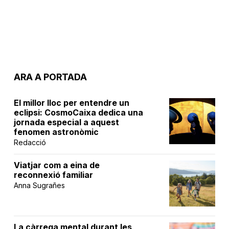
ARA A PORTADA
El millor lloc per entendre un
eclipsi: CosmoCaixa dedica una
jornada especial a aquest
fenomen astronòmic
Redacció
Viatjar com a eina de
reconnexió familiar
Anna Sugrañes
La càrrega mental durant les