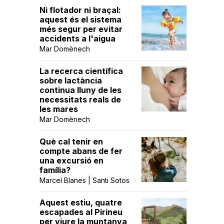
Ni flotador ni braçal:
aquest és el sistema
més segur per evitar
accidents a l'aigua
Mar Domènech
La recerca científica
sobre lactància
continua lluny de les
necessitats reals de
les mares
Mar Domènech
Què cal tenir en
compte abans de fer
una excursió en
família?
Marcel Blanes | Santi Sotos
Aquest estiu, quatre
escapades al Pirineu
per viure la muntanya