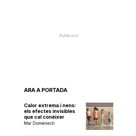
ARA A PORTADA
Calor extrema i nens:
els efectes invisibles
que cal conèixer
Mar Domènech