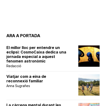
ARA A PORTADA
El millor lloc per entendre un
eclipsi: CosmoCaixa dedica una
jornada especial a aquest
fenomen astronòmic
Redacció
Viatjar com a eina de
reconnexió familiar
Anna Sugrañes
La càrrega mental durant les