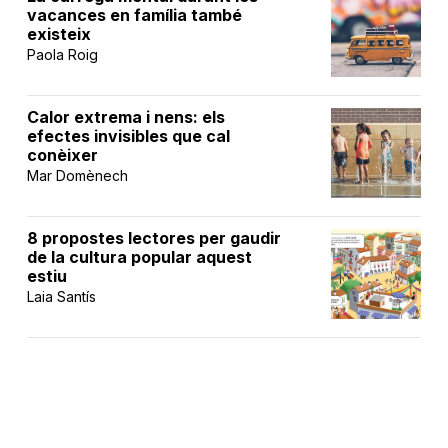
vacances en família també
existeix
Paola Roig
Calor extrema i nens: els
efectes invisibles que cal
conèixer
Mar Domènech
8 propostes lectores per gaudir
de la cultura popular aquest
estiu
Laia Santís