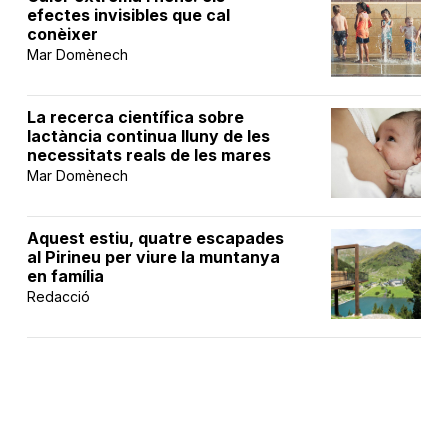
efectes invisibles que cal
conèixer
Mar Domènech
La recerca científica sobre
lactància continua lluny de les
necessitats reals de les mares
Mar Domènech
Aquest estiu, quatre escapades
al Pirineu per viure la muntanya
en família
Redacció