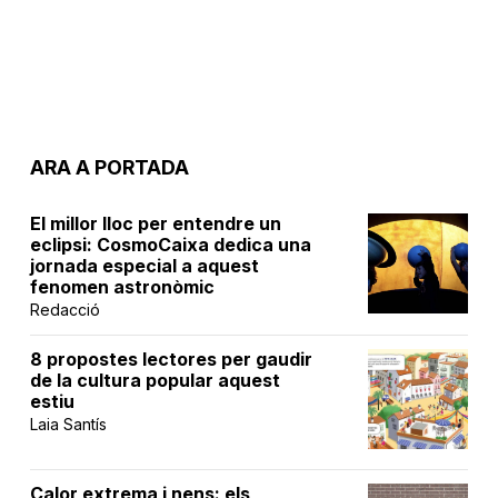
ARA A PORTADA
El millor lloc per entendre un
eclipsi: CosmoCaixa dedica una
jornada especial a aquest
fenomen astronòmic
Redacció
8 propostes lectores per gaudir
de la cultura popular aquest
estiu
Laia Santís
Calor extrema i nens: els