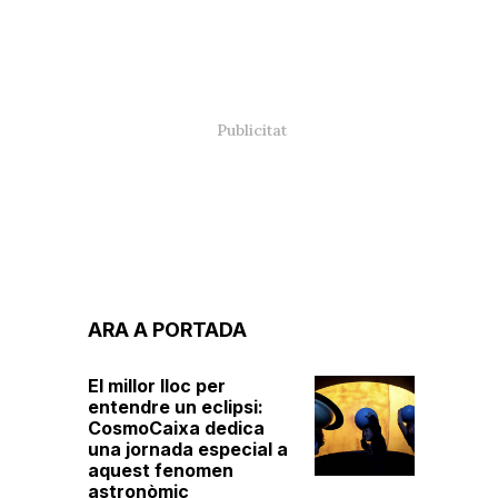
ARA A PORTADA
El millor lloc per
entendre un eclipsi:
CosmoCaixa dedica
una jornada especial a
aquest fenomen
astronòmic