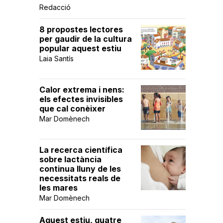
Redacció
8 propostes lectores
per gaudir de la cultura
popular aquest estiu
Laia Santís
Calor extrema i nens:
els efectes invisibles
que cal conèixer
Mar Domènech
La recerca científica
sobre lactància
continua lluny de les
necessitats reals de
les mares
Mar Domènech
Aquest estiu, quatre