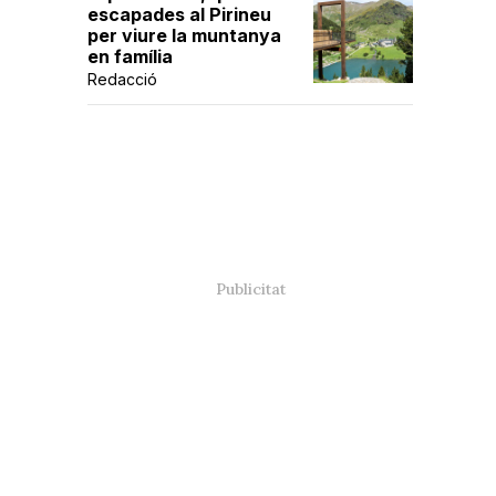
escapades al Pirineu
per viure la muntanya
en família
Redacció