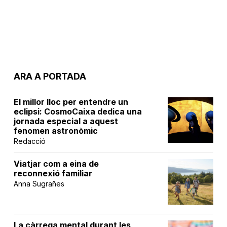
ARA A PORTADA
El millor lloc per entendre un
eclipsi: CosmoCaixa dedica una
jornada especial a aquest
fenomen astronòmic
Redacció
Viatjar com a eina de
reconnexió familiar
Anna Sugrañes
La càrrega mental durant les