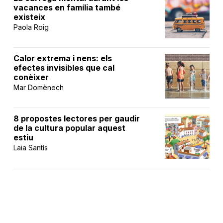
vacances en família també
existeix
Paola Roig
Calor extrema i nens: els
efectes invisibles que cal
conèixer
Mar Domènech
8 propostes lectores per gaudir
de la cultura popular aquest
estiu
Laia Santís